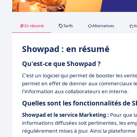
En résumé
Tarifs
Alternatives
A
Showpad : en résumé
Qu'est-ce que Showpad ?
C'est un logiciel qui permet de booster les vent
permet en effet de donner aux commerciaux les 
l'information aux collaborateurs en interne.
Quelles sont les fonctionnalités de
Showpad et le service Marketing :
Pour que la
informations diffusées soit pertinentes, les em
régulièrement mises à jour. Ainsi la plateforme 