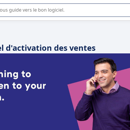
lisation ou la sélection de logiciel SaaS en entreprise.
l d'activation des ventes