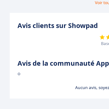
Voir to
Avis clients sur Showpad
Bas
Avis de la communauté Appv
Aucun avis, soyez