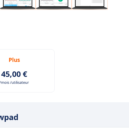
Plus
45,00 €
/mois /utilisateur
owpad