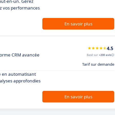
out-en-un. Gérez
ez vos performances
En savoir plus
4.5
teforme CRM avancée
Basé sur
+200 avis
Tarif sur demande
té en automatisant
nalyses approfondies
En savoir plus