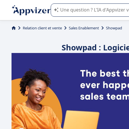
L'IA de Appvizer vous guide dans l'uti
Relation client et vente
Sales Enablement
Showpad
Showpad : Logicie