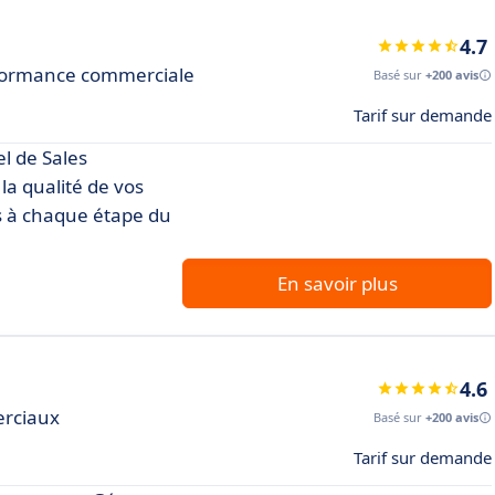
4.7
erformance commerciale
Basé sur
+200 avis
Tarif sur demande
el de Sales
a qualité de vos
s à chaque étape du
En savoir plus
4.6
erciaux
Basé sur
+200 avis
Tarif sur demande