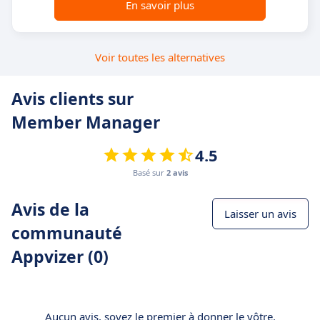
En savoir plus
Voir toutes les alternatives
Avis clients sur
Member Manager
4.5
Basé sur
2 avis
Avis de la
Laisser un avis
communauté
Appvizer (0)
Aucun avis, soyez le premier à donner le vôtre.