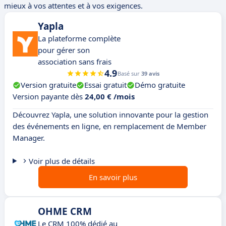
mieux à vos attentes et à vos exigences.
Yapla
La plateforme complète
pour gérer son
association sans frais
4.9
Basé sur
39 avis
Version gratuite
Essai gratuit
Démo gratuite
Version payante dès
24,00 € /mois
Découvrez Yapla, une solution innovante pour la gestion
des événements en ligne, en remplacement de Member
Manager.
Voir plus de détails
En savoir plus
OHME CRM
Le CRM 100% dédié au