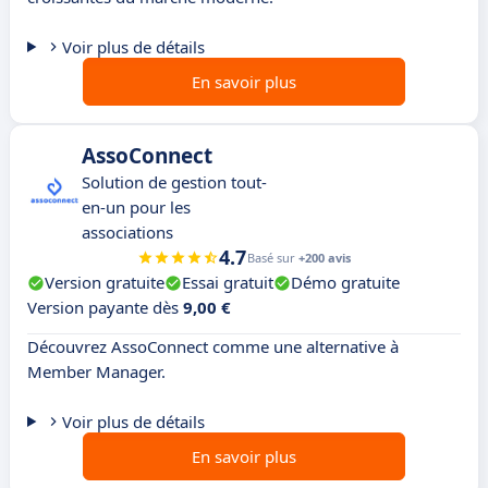
Voir plus de détails
En savoir plus
AssoConnect
Solution de gestion tout-
en-un pour les
associations
4.7
Basé sur
+200 avis
Version gratuite
Essai gratuit
Démo gratuite
Version payante dès
9,00 €
Découvrez AssoConnect comme une alternative à
Member Manager.
Voir plus de détails
En savoir plus