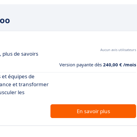
voo
Aucun avis utilisateurs
, plus de savoirs
Version payante dès
240,00 € /mois
s et équipes de
tance et transformer
usculer les
En savoir plus