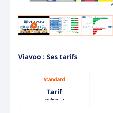
V
Viavoo : Ses tarifs
Standard
Tarif
sur demande