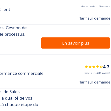
Aucun avis utilisateurs
Client
Tarif sur demande
es. Gestion de
 de processus.
En savoir plus
4.7
erformance commerciale
Basé sur
+200 avis
Tarif sur demande
el de Sales
a qualité de vos
s à chaque étape du