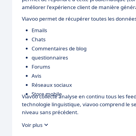
améliorer l'expérience client de manière génér
Viavoo permet de récupérer toutes les données 
Emails
Chats
Commentaires de blog
questionnaires
Forums
Avis
Réseaux sociaux
Store mobile
Viavoo collecte analyse en continu tous les feed
technologie linguistique, viavoo comprend le s
niveau sans précédent.
Voir plus