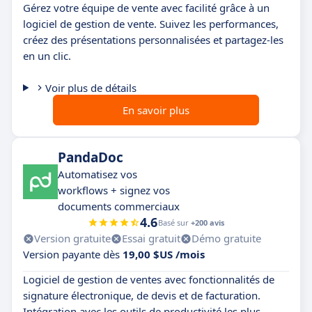
Gérez votre équipe de vente avec facilité grâce à un
logiciel de gestion de vente. Suivez les performances,
créez des présentations personnalisées et partagez-les
en un clic.
Voir plus de détails
En savoir plus
PandaDoc
Automatisez vos
workflows + signez vos
documents commerciaux
4.6
Basé sur
+200 avis
Version gratuite
Essai gratuit
Démo gratuite
Version payante dès
19,00 $US /mois
Logiciel de gestion de ventes avec fonctionnalités de
signature électronique, de devis et de facturation.
Intégration avec les outils de productivité les plus