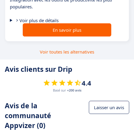
populaires.
Voir plus de détails
En savoir plus
Voir toutes les alternatives
Avis clients sur Drip
4.4
Basé sur
+200 avis
Avis de la
Laisser un avis
communauté
Appvizer (0)