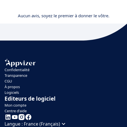
Aucun avis, soyez le premier à donner le vôtre.
Confidentialité
Transparence
CGU
À propos
Logiciels
Editeurs de logiciel
Mon compte
Centre d'aide
Langue :
France (Français)