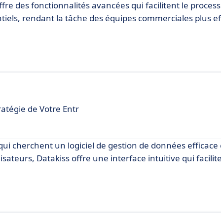
ffre des fonctionnalités avancées qui facilitent le proces
tiels, rendant la tâche des équipes commerciales plus ef
ratégie de Votre Entr
ui cherchent un logiciel de gestion de données efficace e
teurs, Datakiss offre une interface intuitive qui facilite