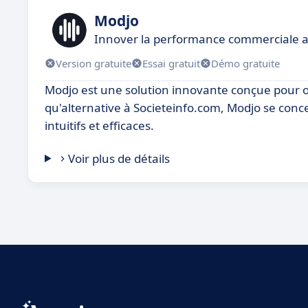
Modjo
Innover la performance commerciale av
Version gratuite
Essai gratuit
Démo gratuite
Modjo est une solution innovante conçue pour op
qu'alternative à Societeinfo.com, Modjo se conc
intuitifs et efficaces.
Voir plus de détails