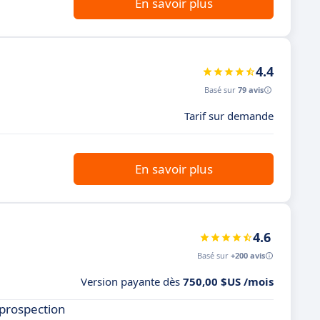
En savoir plus
4.4
Basé sur
79 avis
Tarif sur demande
En savoir plus
4.6
Basé sur
+200 avis
Version payante dès
750,00 $US /mois
 prospection