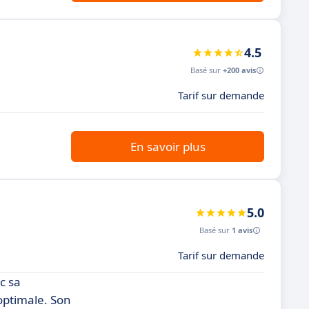
4.5
Basé sur
+200 avis
Tarif sur demande
En savoir plus
5.0
Basé sur
1 avis
Tarif sur demande
c sa
 optimale. Son