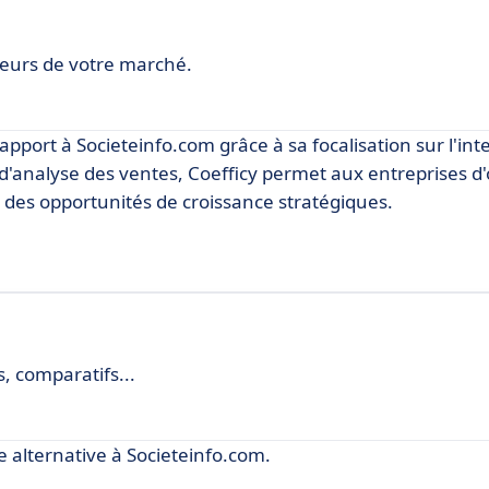
eurs de votre marché.
pport à Societeinfo.com grâce à sa focalisation sur l'int
'analyse des ventes, Coefficy permet aux entreprises d'
 des opportunités de croissance stratégiques.
n
s, comparatifs...
 alternative à Societeinfo.com.