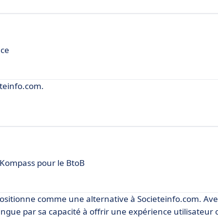
nce
teinfo.com.
e Kompass pour le BtoB
positionne comme une alternative à Societeinfo.com. Ave
tingue par sa capacité à offrir une expérience utilisateur