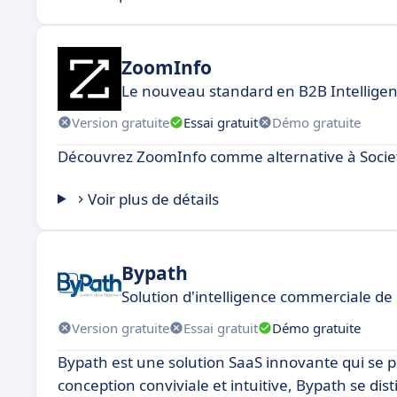
ZoomInfo
Le nouveau standard en B2B Intellige
Version gratuite
Essai gratuit
Démo gratuite
Découvrez ZoomInfo comme alternative à Socie
Voir plus de détails
Bypath
Solution d'intelligence commerciale d
Version gratuite
Essai gratuit
Démo gratuite
Bypath est une solution SaaS innovante qui se 
conception conviviale et intuitive, Bypath se dis