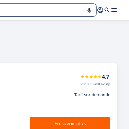
4.7
Basé sur
+200 avis
Tarif sur demande
En savoir plus