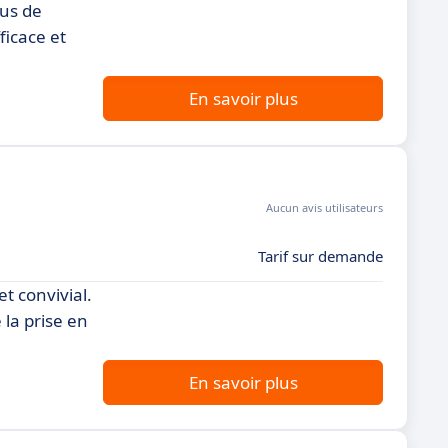
sus de
ficace et
En savoir plus
Aucun avis utilisateurs
Tarif sur demande
t convivial.
 la prise en
En savoir plus