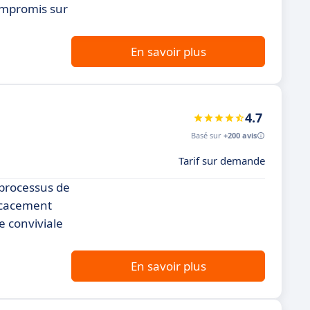
compromis sur
En savoir plus
4.7
Basé sur
+200 avis
Tarif sur demande
 processus de
ficacement
e conviviale
En savoir plus