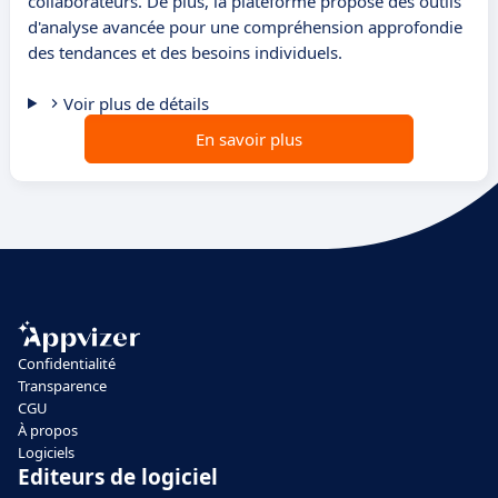
collaborateurs. De plus, la plateforme propose des outils
d'analyse avancée pour une compréhension approfondie
des tendances et des besoins individuels.
Voir plus de détails
En savoir plus
Confidentialité
Transparence
CGU
À propos
Logiciels
Editeurs de logiciel