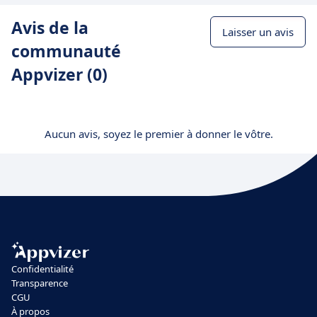
Avis de la
Laisser un avis
communauté
Appvizer (0)
Aucun avis, soyez le premier à donner le vôtre.
Confidentialité
Transparence
CGU
À propos