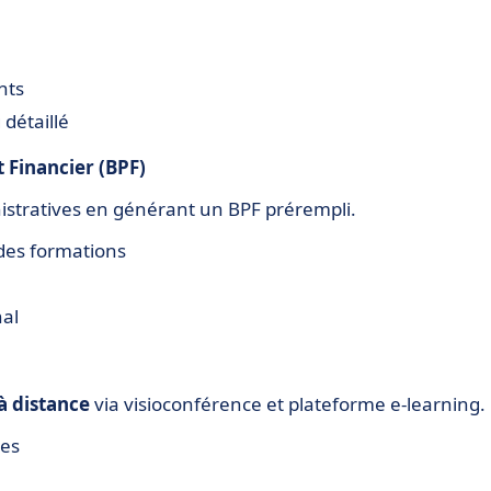
nts
détaillé
 Financier (BPF)
inistratives en générant un BPF prérempli.
 des formations
al
à distance
via visioconférence et plateforme e-learning.
ves