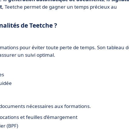
t
, Teetche permet de gagner un temps précieux au
nalités de Teetche ?
formations pour éviter toute perte de temps. Son tableau 
ssurer un suivi optimal.
es
guidée
es documents nécessaires aux formations.
ocations et feuilles d’émargement
er (BPF)