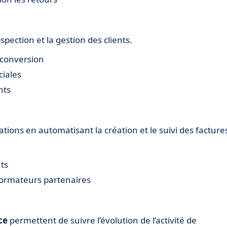
pection et la gestion des clients.
 conversion
ciales
nts
ations en automatisant la création et le suivi des facture
nts
 formateurs partenaires
ce
permettent de suivre l’évolution de l’activité de