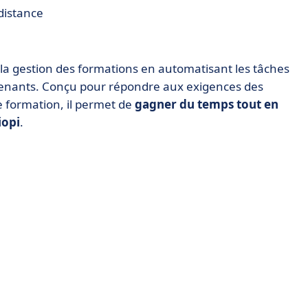
distance
 la gestion des formations en automatisant les tâches
pprenants. Conçu pour répondre aux exigences des
 formation, il permet de
gagner du temps tout en
iopi
.