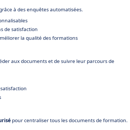
 grâce à des enquêtes automatisées.
onnalisables
s de satisfaction
améliorer la qualité des formations
céder aux documents et de suivre leur parcours de
satisfaction
s
urisé
pour centraliser tous les documents de formation.