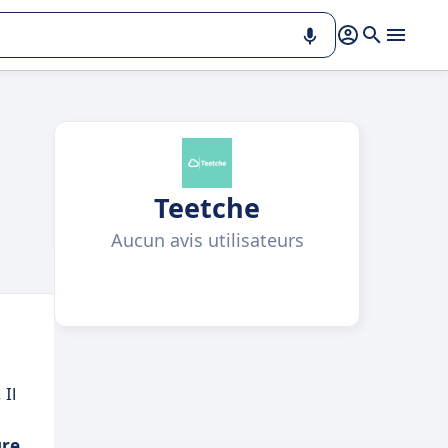
Teetche
Aucun avis utilisateurs
. Il
ure