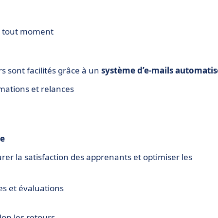
à tout moment
 sont facilités grâce à un
système d’e-mails automatis
mations et relances
ue
er la satisfaction des apprenants et optimiser les
es et évaluations
on les retours