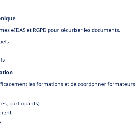
onique
ormes eIDAS et RGPD pour sécuriser les documents.
iels
ts
mation
ficacement les formations et de coordonner formateurs
es, participants)
ement
s