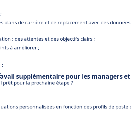
;
es plans de carrière et de replacement avec des données
ion : des attentes et des objectifs clairs ;
ints à améliorer ;
 ;
;
travail supplémentaire pour les managers et
l prêt pour la prochaine étape ?
uations personnalisées en fonction des profils de poste 