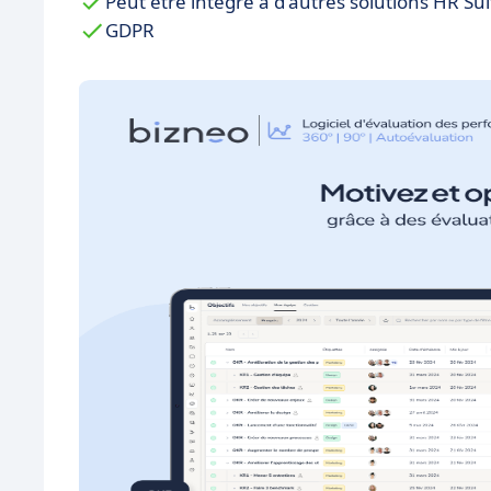
Peut être intégré à d'autres solutions HR Sui
GDPR