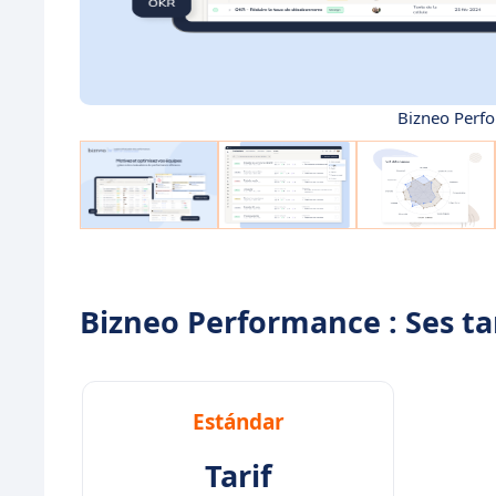
Bizneo Perfo
Bizneo Performance : Ses tar
Estándar
Tarif