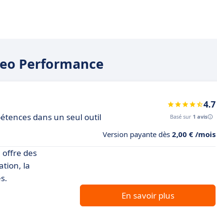
zneo Performance
4.7
étences dans un seul outil
Basé sur
1 avis
Version payante dès
2,00 € /mois
 offre des
tion, la
s.
En savoir plus