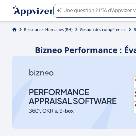
L'IA de Appvizer vous guide dans l'uti
Ressources Humaines (RH)
Gestion des compétences
B
Bizneo Performance : Éva