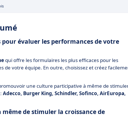
vis
ésumé
ces pour évaluer les performances de votre
ne
qui offre les formulaires les plus efficaces pour les
de votre équipe. En outre, choisissez et créez facileme
promouvoir une culture participative à même de stimuler
 :
Adecco, Burger King, Schindler, Sofinco, AirEuropa,
 à même de stimuler la croissance de