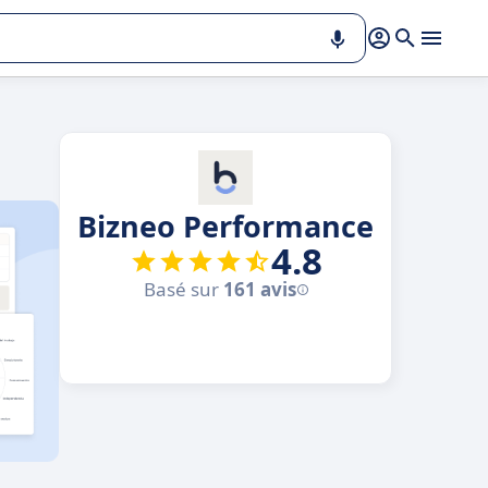
Bizneo Performance
4.8
Basé sur
161 avis