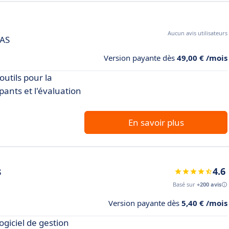
Aucun avis utilisateurs
AAS
Version payante dès
49,00 € /mois
outils pour la
ipants et l'évaluation
En savoir plus
s
4.6
Basé sur
+200 avis
Version payante dès
5,40 € /mois
ogiciel de gestion