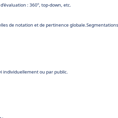
d’évaluation : 360º, top-down, etc.
lles de notation et de pertinence globale.Segmentation
i individuellement ou par public.