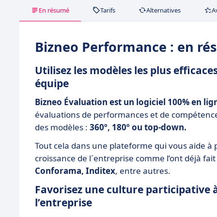
En résumé
Tarifs
Alternatives
A
Bizneo Performance : en r
Utilisez les modèles les plus effica
équipe
Bizneo Évaluation est un logiciel 100% en lig
évaluations de performances et de compétences 
des modèles :
360º, 180º ou top-down.
Tout cela dans une plateforme qui vous aide à 
croissance de l´entreprise comme l’ont déjà fait
Conforama, Inditex
, entre autres.
Favorisez une culture participative
l’entreprise