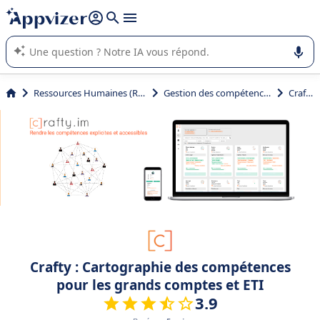
répondre (plusieurs lignes avec
shift + entrée
).
L'IA de Appvizer vous guide dans l'utilisation ou la sélection de
logiciel SaaS en entreprise.
Ressources Humaines (RH)
Gestion des compétences
Crafty
Crafty : Cartographie des compétences
pour les grands comptes et ETI
3.9