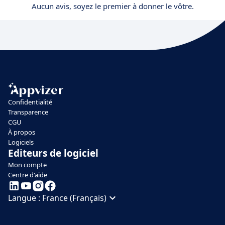
Aucun avis, soyez le premier à donner le vôtre.
Confidentialité
Transparence
CGU
À propos
Logiciels
Editeurs de logiciel
Mon compte
Centre d'aide
Langue :
France (Français)