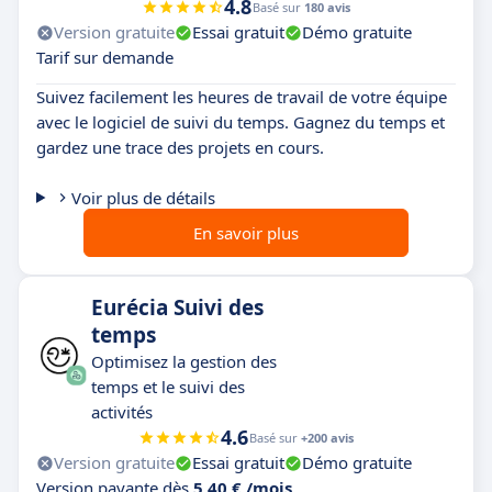
4.8
Basé sur
180 avis
Version gratuite
Essai gratuit
Démo gratuite
Tarif sur demande
Suivez facilement les heures de travail de votre équipe
avec le logiciel de suivi du temps. Gagnez du temps et
gardez une trace des projets en cours.
Voir plus de détails
En savoir plus
Eurécia Suivi des
temps
Optimisez la gestion des
temps et le suivi des
activités
4.6
Basé sur
+200 avis
Version gratuite
Essai gratuit
Démo gratuite
Version payante dès
5,40 € /mois