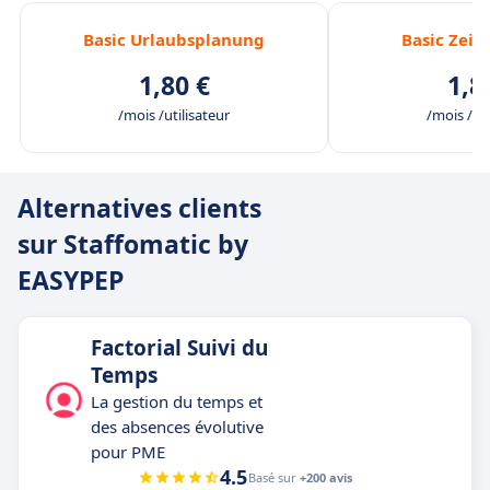
Basic Urlaubsplanung
Basic Zeit
1,80 €
1,8
/mois /utilisateur
/mois /uti
Alternatives clients
sur Staffomatic by
EASYPEP
Factorial Suivi du
Temps
La gestion du temps et
des absences évolutive
pour PME
4.5
Basé sur
+200 avis