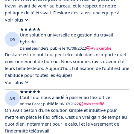
travail avant de venir au bureau, et le respect de notre
politique de télétravail. Deskare c'est aussi une équipe à
l'écoute et qui s'adapte à nos besoins.
Voir plus
Une solution universelle de gestion du travail
DS
hybride
Daniel Saunders, publié le 10/08/2022
Avis certifié
Deskare est un outil qui peut être utile dans n'importe quel
environnement de bureau. Nous sommes ravis d'avoir été
leurs bêta-testeurs. Aujourd'hui, l'utilisation de l'outil est une
habitude pour toutes les équipes.
Voir plus
L'outil qui nous a aidé à passer au flex office
AB
Anissa Bacar, publié le 18/07/2022
Avis certifié
On avait besoin d’une solution simple et intuitive pour
mettre en place le flex office. C'est un vrai gain de temps au
quotidien, notamment pour le calcul et le versement de
l'indemnité télétravail.