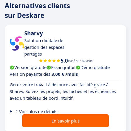
Alternatives clients
sur Deskare
Sharvy
Solution digitale de
gestion des espaces
partagés
5.0
Basé sur
30 avis
Version gratuite
Essai gratuit
Démo gratuite
Version payante dès
3,00 € /mois
Gérez votre travail à distance avec facilité grâce à
Sharvy. Suivez les projets, les tâches et les échéances
avec un tableau de bord intuitif.
Voir plus de détails
En savoir plus