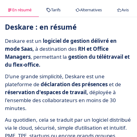
En résumé
Tarifs
Alternatives
Avis
Deskare : en résumé
Deskare est un
logiciel de gestion délivré en
mode Saas,
à destination des
RH et Office
Managers
, permettant la
gestion du télétravail et
du flex-office.
D'une grande simplicité, Deskare est une
plateforme de
déclaration des présences
et de
réservation d'espaces de travail,
déployée à
l'ensemble des collaborateurs en moins de 30
minutes.
Au quotidien, cela se traduit par un
logiciel distribué
via le cloud, sécurisé, simple d’utilisation et intuitif.
PME, TPE, startups ou encore grands groupes,