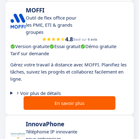
MOFFI
Outil de flex office pour
les PME, ETI & grands
groupes
4.8
Basé sur
6 avis
Version gratuite
Essai gratuit
Démo gratuite
Tarif sur demande
Gérez votre travail à distance avec MOFFI. Planifiez les
tâches, suivez les progrès et collaborez facilement en
ligne.
Voir plus de détails
En savoir plus
InnovaPhone
Téléphonie IP innovante
pour entreprises