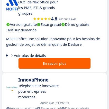
Outil de flex office pour
les PME, ETI & grands
groupes
4.8
Basé sur
6 avis
Version gratuite
Essai gratuit
Démo gratuite
Tarif sur demande
MOFFI offre une solution innovante pour les besoins de
gestion de projet, se démarquant de Deskare.
Voir plus de détails
En savoir plus
InnovaPhone
Téléphonie IP innovante
pour entreprises
modernes
Aucun avis utilisateurs
Version gratuite
Essai gratuit
Démo gratuite