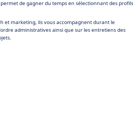
us permet de gagner du temps en sélectionnant des profil
ch et marketing, ils vous accompagnent durant le
rdre administratives ainsi que sur les entretiens des
ojets.