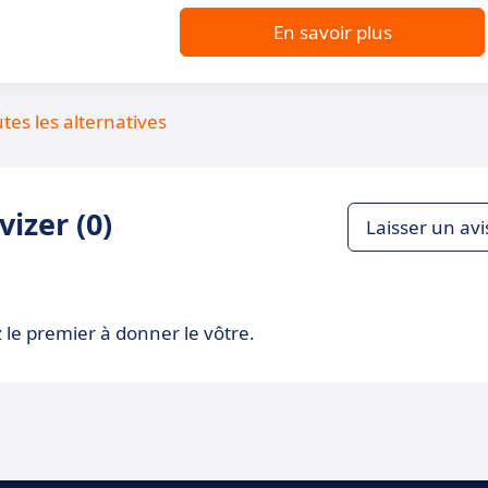
En savoir plus
utes les alternatives
izer (0)
Laisser un avi
 le premier à donner le vôtre.