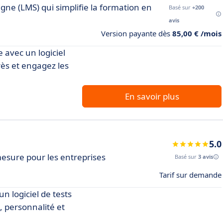
gne (LMS) qui simplifie la formation en
Basé sur
+200
avis
Version payante dès
85,00 € /mois
 avec un logiciel
grès et engagez les
En savoir plus
5.0
esure pour les entreprises
Basé sur
3 avis
Tarif sur demande
n logiciel de tests
 personnalité et