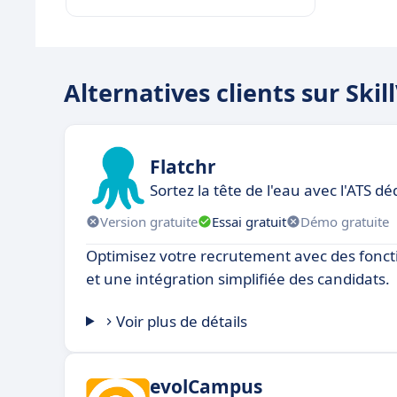
Alternatives clients sur Skil
Flatchr
Sortez la tête de l'eau avec l'ATS 
Version gratuite
Essai gratuit
Démo gratuite
Optimisez votre recrutement avec des foncti
et une intégration simplifiée des candidats.
Voir plus de détails
evolCampus