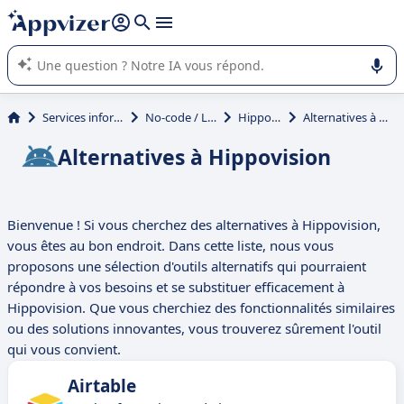
répondre (plusieurs lignes avec
shift + entrée
).
L'IA de Appvizer vous guide dans l'utilisation ou la sélection de
logiciel SaaS en entreprise.
Services informatiques
No-code / Low-code
Hippovision
Alternatives à Hippovision
Alternatives à Hippovision
Bienvenue ! Si vous cherchez des alternatives à Hippovision,
vous êtes au bon endroit. Dans cette liste, nous vous
proposons une sélection d'outils alternatifs qui pourraient
répondre à vos besoins et se substituer efficacement à
Hippovision. Que vous cherchiez des fonctionnalités similaires
ou des solutions innovantes, vous trouverez sûrement l'outil
qui vous convient.
Airtable