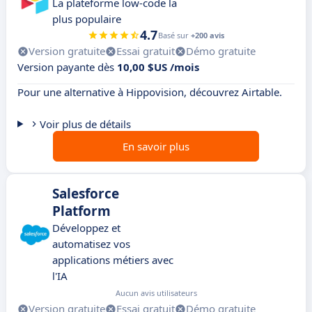
La plateforme low-code la
plus populaire
4.7
Basé sur
+200 avis
Version gratuite
Essai gratuit
Démo gratuite
Version payante dès
10,00 $US /mois
Pour une alternative à Hippovision, découvrez Airtable.
Voir plus de détails
En savoir plus
Salesforce
Platform
Développez et
automatisez vos
applications métiers avec
l'IA
Aucun avis utilisateurs
Version gratuite
Essai gratuit
Démo gratuite