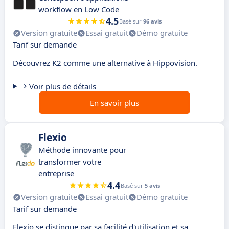
workflow en Low Code
4.5
Basé sur
96 avis
Version gratuite
Essai gratuit
Démo gratuite
Tarif sur demande
Découvrez K2 comme une alternative à Hippovision.
Voir plus de détails
En savoir plus
Flexio
Méthode innovante pour
transformer votre
entreprise
4.4
Basé sur
5 avis
Version gratuite
Essai gratuit
Démo gratuite
Tarif sur demande
Flexio se distingue par sa facilité d'utilisation et sa