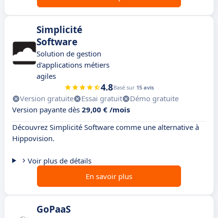
Simplicité
Software
Solution de gestion
d'applications métiers
agiles
4.8
Basé sur
15 avis
Version gratuite
Essai gratuit
Démo gratuite
Version payante dès
29,00 € /mois
Découvrez Simplicité Software comme une alternative à
Hippovision.
Voir plus de détails
En savoir plus
GoPaaS