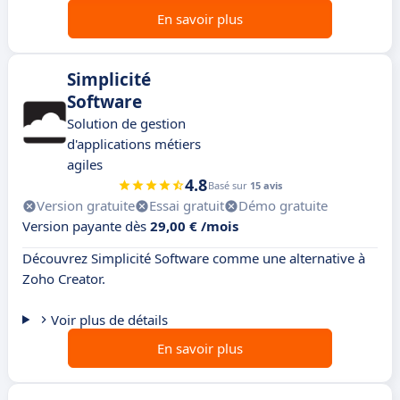
En savoir plus
Simplicité
Software
Solution de gestion
d'applications métiers
agiles
4.8
Basé sur
15 avis
Version gratuite
Essai gratuit
Démo gratuite
Version payante dès
29,00 € /mois
Découvrez Simplicité Software comme une alternative à
Zoho Creator.
Voir plus de détails
En savoir plus