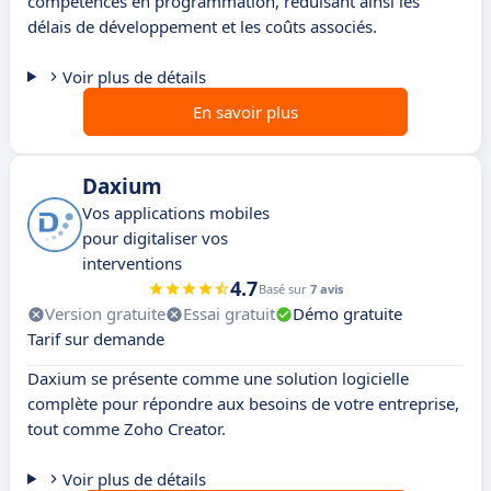
compétences en programmation, réduisant ainsi les
délais de développement et les coûts associés.
Voir plus de détails
En savoir plus
Daxium
Vos applications mobiles
pour digitaliser vos
interventions
4.7
Basé sur
7 avis
Version gratuite
Essai gratuit
Démo gratuite
Tarif sur demande
Daxium se présente comme une solution logicielle
complète pour répondre aux besoins de votre entreprise,
tout comme Zoho Creator.
Voir plus de détails