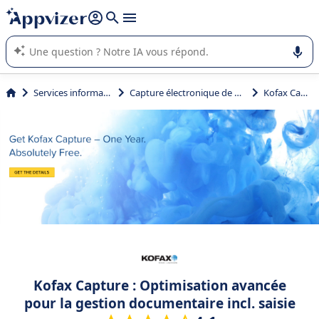
répondre (plusieurs lignes avec
shift + entrée
).
L'IA de Appvizer vous guide dans l'utilisation ou la sélection de
logiciel SaaS en entreprise.
Services informatiques
Capture électronique de données
Kofax Capture
Kofax Capture : Optimisation avancée
pour la gestion documentaire incl. saisie