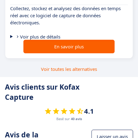
Collectez, stockez et analysez des données en temps
réel avec ce logiciel de capture de données
électroniques.
Voir plus de détails
En savoir plus
Voir toutes les alternatives
Avis clients sur Kofax
Capture
4.1
Basé sur
40 avis
Avis de la
Laisser un avis