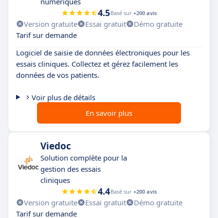
numériques
4.5
Basé sur
+200 avis
Version gratuite
Essai gratuit
Démo gratuite
Tarif sur demande
Logiciel de saisie de données électroniques pour les
essais cliniques. Collectez et gérez facilement les
données de vos patients.
Voir plus de détails
En savoir plus
Viedoc
Solution complète pour la
gestion des essais
cliniques
4.4
Basé sur
+200 avis
Version gratuite
Essai gratuit
Démo gratuite
Tarif sur demande