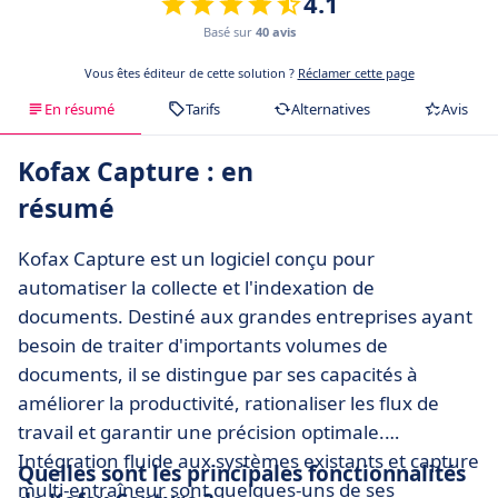
4.1
Basé sur
40 avis
Vous êtes éditeur de cette solution ?
Réclamer cette page
En résumé
Tarifs
Alternatives
Avis
Kofax Capture : en
résumé
Kofax Capture est un logiciel conçu pour
automatiser la collecte et l'indexation de
documents. Destiné aux grandes entreprises ayant
besoin de traiter d'importants volumes de
documents, il se distingue par ses capacités à
améliorer la productivité, rationaliser les flux de
travail et garantir une précision optimale.
Intégration fluide aux systèmes existants et capture
Quelles sont les principales fonctionnalités
multi-entraîneur sont quelques-uns de ses