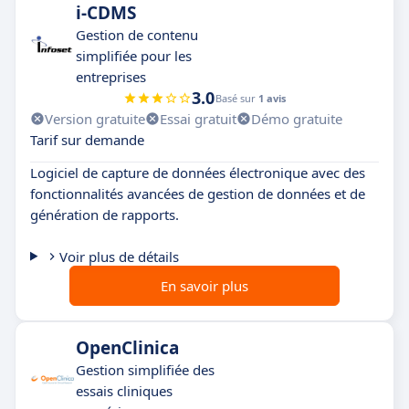
i-CDMS
Gestion de contenu
simplifiée pour les
entreprises
3.0
Basé sur
1 avis
Version gratuite
Essai gratuit
Démo gratuite
Tarif sur demande
Logiciel de capture de données électronique avec des
fonctionnalités avancées de gestion de données et de
génération de rapports.
Voir plus de détails
En savoir plus
OpenClinica
Gestion simplifiée des
essais cliniques