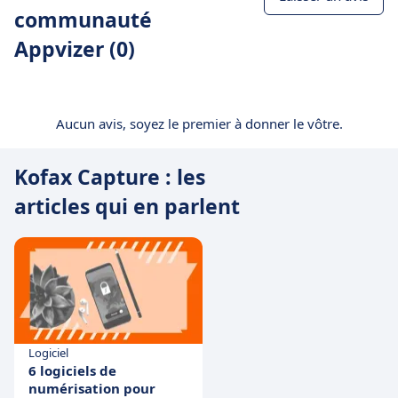
communauté
Appvizer (0)
Aucun avis, soyez le premier à donner le vôtre.
Kofax Capture : les
articles qui en parlent
Logiciel
6 logiciels de
numérisation pour