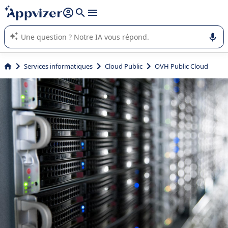
répondre (plusieurs lignes avec
shift + entrée
).
L'IA de Appvizer vous guide dans l'utilisation ou la sélection de
logiciel SaaS en entreprise.
Services informatiques
Cloud Public
OVH Public Cloud