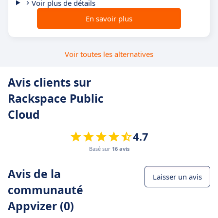
Voir plus de détails
En savoir plus
Voir toutes les alternatives
Avis clients sur
Rackspace Public
Cloud
4.7
Basé sur
16 avis
Avis de la
Laisser un avis
communauté
Appvizer (0)