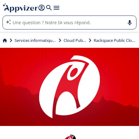
répondre (plusieurs lignes avec
shift + entrée
).
L'IA de Appvizer vous guide dans l'utilisation ou la sélection de
logiciel SaaS en entreprise.
Services informatiques
Cloud Public
Rackspace Public Cloud