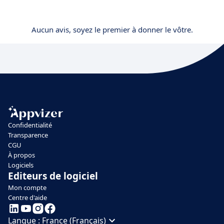
Aucun avis, soyez le premier à donner le vôtre.
Confidentialité
Transparence
CGU
À propos
Logiciels
Editeurs de logiciel
Mon compte
Centre d'aide
Langue :
France (Français)