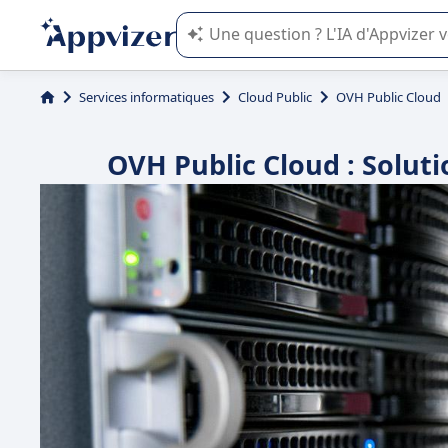
L'IA de Appvizer vous guide dans l'uti
Services informatiques
Cloud Public
OVH Public Cloud
OVH Public Cloud : Solut