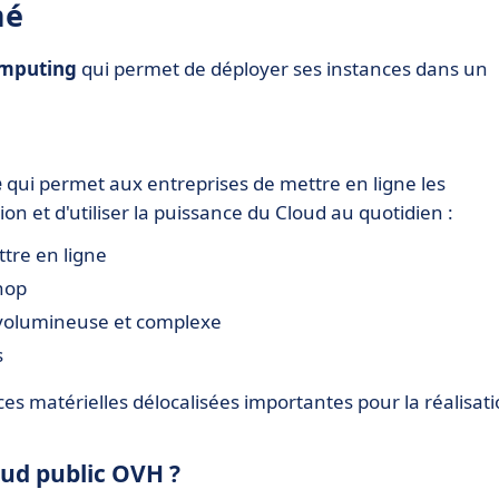
mé
mputing
qui permet de déployer ses instances dans un
e
qui permet aux entreprises de mettre en ligne les
n et d'utiliser la puissance du Cloud au quotidien :
ttre en ligne
hop
olumineuse et complexe
s
es matérielles délocalisées importantes pour la réalisat
oud public OVH ?