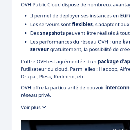
OVH Public Cloud dispose de nombreux avantag
Il permet de deployer ses instances en
Eur
Les serveurs sont
flexibles
, s'adaptent aux
Des
snapshots
peuvent être réalisés à tout
Les performances du réseau OVH : une
ban
serveur
gratuitement, la possibilité de cré
L'offre OVH est agrémentée d'un
package d'app
l'utilisateur du cloud. Parmi elles : Hadoop, A
Drupal, Plesk, Redmine, etc.
OVH offre la particularité de pouvoir
interconne
réseau privé.
Voir plus