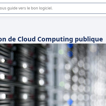
lisation ou la sélection de logiciel SaaS en entreprise.
ion de Cloud Computing publique