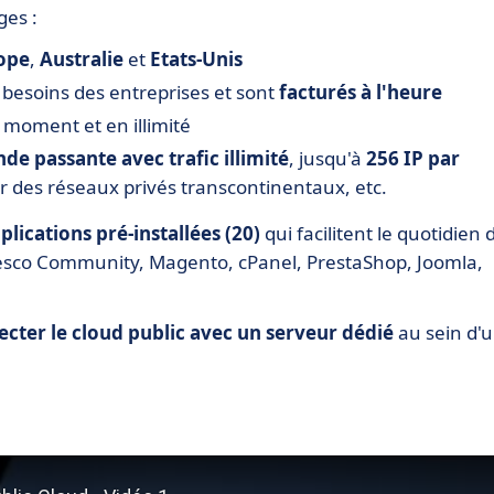
es :
ope
,
Australie
et
Etats-Unis
 besoins des entreprises et sont
facturés à l'heure
 moment et en illimité
de passante avec trafic illimité
, jusqu'à
256 IP par
er des réseaux privés transcontinentaux, etc.
lications pré-installées (20)
qui facilitent le quotidien 
lfresco Community, Magento, cPanel, PrestaShop, Joomla,
cter le cloud public avec un serveur dédié
au sein d'