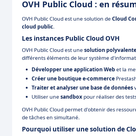
OVH Public Cloud : en résu
OVH Public Cloud est une solution de
Cloud Co
cloud public
.
Les instances Public Cloud OVH
OVH Public Cloud est une
solution polyvalent
différents éléments de leur système d'informatio
Développer une application Web
et la me
Créer une boutique e-commerce
Prestas
Traiter et analyser une base de données
v
Utiliser une
sandbox
pour réaliser des test
OVH Public Cloud permet d'obtenir des ressourc
de tâches en simultané.
Pourquoi utiliser une solution de Cl