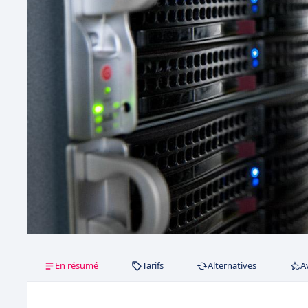
En résumé
Tarifs
Alternatives
A