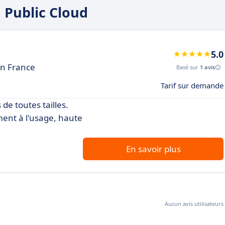
H Public Cloud
5.0
en France
Basé sur
1 avis
Tarif sur demande
de toutes tailles.
ent à l'usage, haute
En savoir plus
Aucun avis utilisateurs