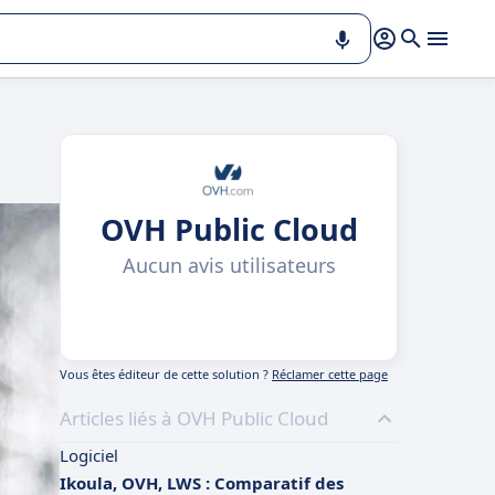
OVH Public Cloud
Aucun avis utilisateurs
Vous êtes éditeur de cette solution ?
Réclamer cette page
Articles liés à OVH Public Cloud
Logiciel
Ikoula, OVH, LWS : Comparatif des