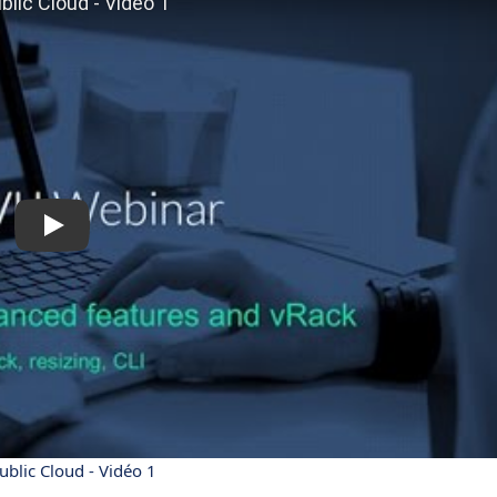
blic Cloud - Vidéo 1