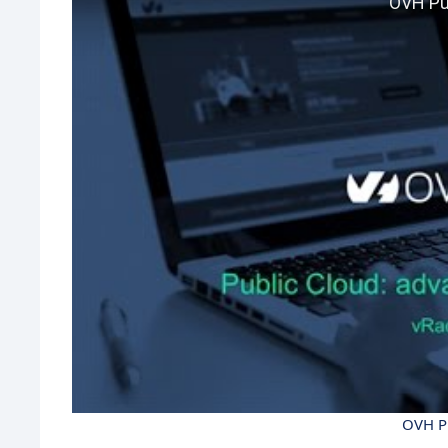
OVH Pu