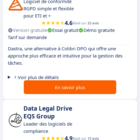
Logiciel de conformité
RGPD simple et flexible
pour ETI et +
4.6
Basé sur
22 avis
Version gratuite
Essai gratuit
Démo gratuite
Tarif sur demande
Dastra, une alternative à Colibri DPO qui offre une
approche plus efficace et intuitive pour la gestion des
tâches.
Voir plus de détails
En savoir plus
Data Legal Drive
EQS Group
Leader des logiciels de
compliance
4.9
Basé sur
13 avis