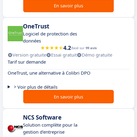
En savoir plus
OneTrust
Logiciel de protection des
données
4.2
Basé sur
99 avis
Version gratuite
Essai gratuit
Démo gratuite
Tarif sur demande
OneTrust, une alternative à Colibri DPO
Voir plus de détails
En savoir plus
NCS Software
Solution complète pour la
gestion d'entreprise