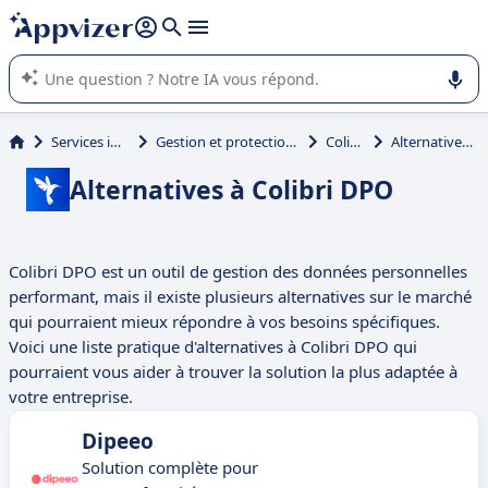
répondre (plusieurs lignes avec
shift + entrée
).
L'IA de Appvizer vous guide dans l'utilisation ou la sélection de
logiciel SaaS en entreprise.
Services informatiques
Gestion et protection des données (RGPD)
Colibri DPO
Alternatives à Colibri DPO
Alternatives à Colibri DPO
Colibri DPO est un outil de gestion des données personnelles
performant, mais il existe plusieurs alternatives sur le marché
qui pourraient mieux répondre à vos besoins spécifiques.
Voici une liste pratique d'alternatives à Colibri DPO qui
pourraient vous aider à trouver la solution la plus adaptée à
votre entreprise.
Dipeeo
Solution complète pour