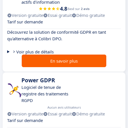
actifs d'information
4.8
Basé sur
2 avis
Version gratuite
Essai gratuit
Démo gratuite
Tarif sur demande
Découvrez la solution de conformité GDPR en tant
qu'alternative à Colibri DPO.
Voir plus de détails
En savoir plus
Power GDPR
Logiciel de tenue de
registre des traitements
RGPD
Aucun avis utilisateurs
Version gratuite
Essai gratuit
Démo gratuite
Tarif sur demande