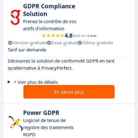
GDPR Compliance
Solution
Prenez le contrôle de vos
actifs d'information
4.8
Basé sur
2 avis
Version gratuite
Essai gratuit
Démo gratuite
Tarif sur demande
Découvrez la solution de conformité GDPR en tant
qu'alternative à PrivacyPerfect.
Voir plus de détails
En savoir plus
Power GDPR
Logiciel de tenue de
registre des traitements
RGPD