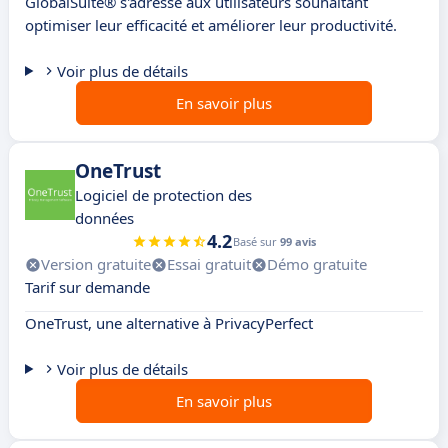
GlobalSuite® s'adresse aux utilisateurs souhaitant
optimiser leur efficacité et améliorer leur productivité.
Voir plus de détails
En savoir plus
OneTrust
Logiciel de protection des
données
4.2
Basé sur
99 avis
Version gratuite
Essai gratuit
Démo gratuite
Tarif sur demande
OneTrust, une alternative à PrivacyPerfect
Voir plus de détails
En savoir plus