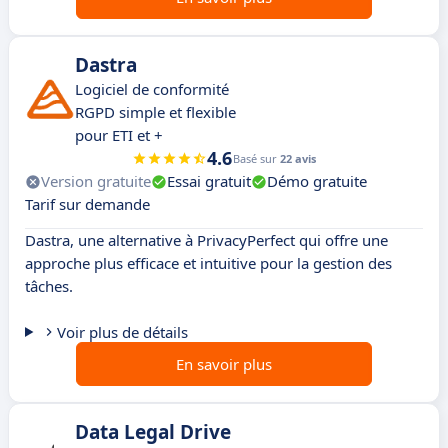
Dastra
Logiciel de conformité
RGPD simple et flexible
pour ETI et +
4.6
Basé sur
22 avis
Version gratuite
Essai gratuit
Démo gratuite
Tarif sur demande
Dastra, une alternative à PrivacyPerfect qui offre une
approche plus efficace et intuitive pour la gestion des
tâches.
Voir plus de détails
En savoir plus
Data Legal Drive