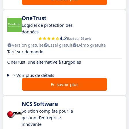
OneTrust
Logiciel de protection des
données
4.2
Basé sur
99 avis
Version gratuite
Essai gratuit
Démo gratuite
Tarif sur demande
OneTrust, une alternative à turgpd.es
Voir plus de détails
En savoir plus
NCS Software
Solution complète pour la
gestion d'entreprise
innovante