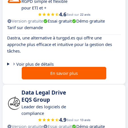
RGPD simple et flexible
pour ETI et +
4.6
Basé sur
22 avis
Version gratuite
Essai gratuit
Démo gratuite
Tarif sur demande
Dastra, une alternative à turgpd.es qui offre une
approche plus efficace et intuitive pour la gestion des
tâches.
Voir plus de détails
En savoir plus
Data Legal Drive
EQS Group
Leader des logiciels de
compliance
4.9
Basé sur
13 avis
Version gratuite
Essai gratuit
Démo gratuite