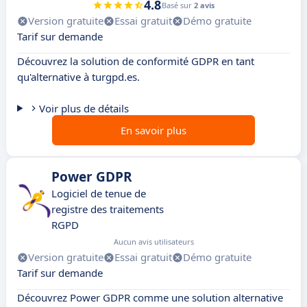
4.8
Basé sur
2 avis
Version gratuite
Essai gratuit
Démo gratuite
Tarif sur demande
Découvrez la solution de conformité GDPR en tant
qu'alternative à turgpd.es.
Voir plus de détails
En savoir plus
Power GDPR
Logiciel de tenue de
registre des traitements
RGPD
Aucun avis utilisateurs
Version gratuite
Essai gratuit
Démo gratuite
Tarif sur demande
Découvrez Power GDPR comme une solution alternative