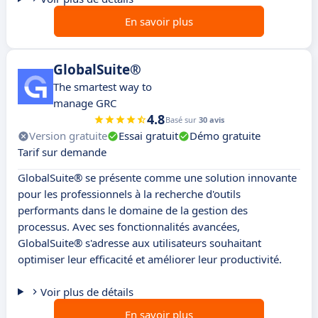
En savoir plus
GlobalSuite®
The smartest way to
manage GRC
4.8
Basé sur
30 avis
Version gratuite
Essai gratuit
Démo gratuite
Tarif sur demande
GlobalSuite® se présente comme une solution innovante
pour les professionnels à la recherche d'outils
performants dans le domaine de la gestion des
processus. Avec ses fonctionnalités avancées,
GlobalSuite® s'adresse aux utilisateurs souhaitant
optimiser leur efficacité et améliorer leur productivité.
Voir plus de détails
En savoir plus