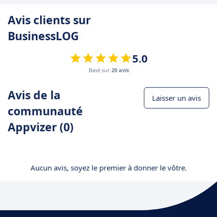
Avis clients sur
BusinessLOG
5.0
Basé sur
20 avis
Avis de la
Laisser un avis
communauté
Appvizer (0)
Aucun avis, soyez le premier à donner le vôtre.