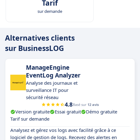
Tarif
sur demande
Alternatives clients
sur BusinessLOG
ManageEngine
EventLog Analyzer
Analyse des journaux et
surveillance IT pour
sécurité réseau
4.8
Basé sur
12 avis
Version gratuite
Essai gratuit
Démo gratuite
Tarif sur demande
Analysez et gérez vos logs avec facilité grâce à ce
logiciel de gestion de logs. Recevez des alertes en