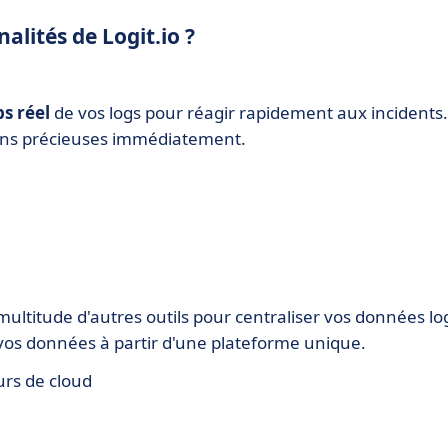
alités de Logit.io ?
s réel
de vos logs pour réagir rapidement aux incidents.
tions précieuses immédiatement.
ultitude d'autres outils pour centraliser vos données lo
s vos données à partir d'une plateforme unique.
urs de cloud