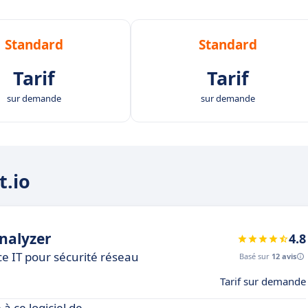
Standard
Standard
Tarif
Tarif
sur demande
sur demande
t.io
nalyzer
4.8
ce IT pour sécurité réseau
Basé sur
12 avis
Tarif sur demande
 à ce logiciel de