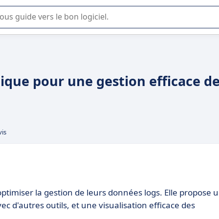
lisation ou la sélection de logiciel SaaS en entreprise.
ytique pour une gestion efficace d
vis
optimiser la gestion de leurs données logs. Elle propose 
c d'autres outils, et une visualisation efficace des