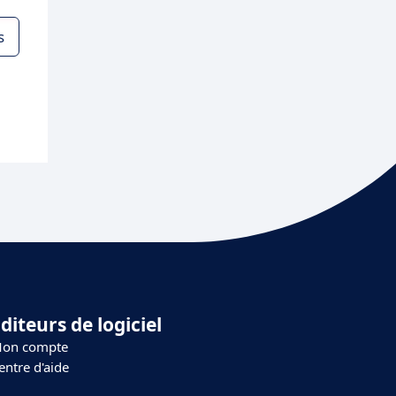
s
diteurs de logiciel
on compte
entre d'aide