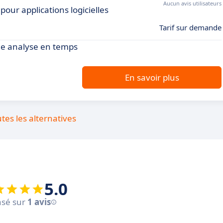
Aucun avis utilisateurs
ur applications logicielles
Tarif sur demande
ne analyse en temps
En savoir plus
utes les alternatives
5.0
sé sur
1 avis