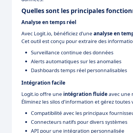
Quelles sont les principales fonctionn
Analyse en temps réel
Avec Logit.io, bénéficiez d'une
analyse en temp
Cet outil est conçu pour extraire des informa
Surveillance continue des données
Alerts automatiques sur les anomalies
Dashboards temps réel personnalisables
Intégration facile
Logit.io offre une
intégration fluide
avec une m
Éliminez les silos d'information et gérez toute
Compatibilité avec les principaux fournisse
Connecteurs natifs pour divers systèmes
API pour une intégration personnalisée