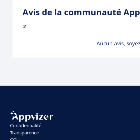
Avis de la communauté Appv
Aucun avis, soyez
Confidentialité
Transparence
CGU