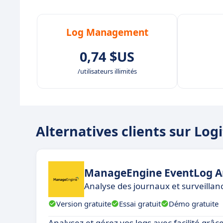
Log Management
0,74 $US
/utilisateurs illimités
Alternatives clients sur Logi
ManageEngine EventLog A
Analyse des journaux et surveillan
Version gratuite
Essai gratuit
Démo gratuite
Analysez et gérez vos logs avec facilité grâce