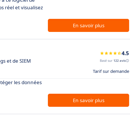
 réel et visualisez
En savoir plus
4.5
ogs et de SIEM
Basé sur
122 avis
Tarif sur demande
otéger les données
En savoir plus