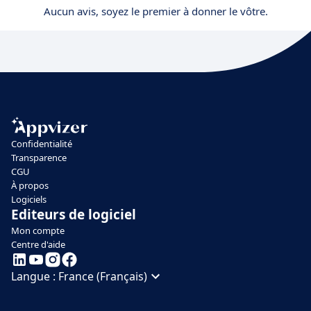
Aucun avis, soyez le premier à donner le vôtre.
Confidentialité
Transparence
CGU
À propos
Logiciels
Editeurs de logiciel
Mon compte
Centre d'aide
Langue :
France (Français)