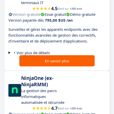
terminaux IT
4.5
Basé sur
+200 avis
Version gratuite
Essai gratuit
Démo gratuite
Version payante dès
795,00 $US /an
Surveillez et gérez les appareils endpoints avec des
fonctionnalités avancées de gestion des correctifs,
d'inventaire et de déploiement d'applications.
Voir plus de détails
En savoir plus
NinjaOne (ex-
NinjaRMM)
La gestion des parcs
informatiques
automatisée et sécurisée
4.7
Basé sur
+200 avis