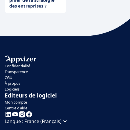
pilier de la stratégie
des entreprises ?
Confidentialité
Transparence
CGU
À propos
Logiciels
Editeurs de logiciel
Mon compte
Centre d'aide
Langue :
France (Français)