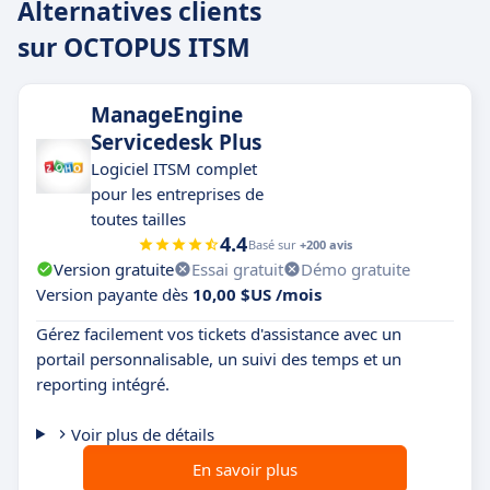
Alternatives clients
sur OCTOPUS ITSM
ManageEngine
Servicedesk Plus
Logiciel ITSM complet
pour les entreprises de
toutes tailles
4.4
Basé sur
+200 avis
Version gratuite
Essai gratuit
Démo gratuite
Version payante dès
10,00 $US /mois
Gérez facilement vos tickets d'assistance avec un
portail personnalisable, un suivi des temps et un
reporting intégré.
Voir plus de détails
En savoir plus