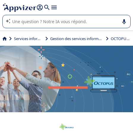
répondre (plusieurs lignes avec
shift + entrée
).
L'IA de Appvizer vous guide dans l'utilisation ou la sélection de
logiciel SaaS en entreprise.
Services informatiques
Gestion des services informatiques (ITSM)
OCTOPUS ITSM