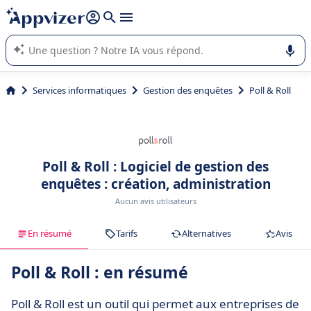
répondre (plusieurs lignes avec
shift + entrée
).
L'IA de Appvizer vous guide dans l'utilisation ou la sélection de
logiciel SaaS en entreprise.
Services informatiques
Gestion des enquêtes
Poll & Roll
Poll & Roll : Logiciel de gestion des
enquêtes : création, administration
Aucun avis utilisateurs
En résumé
Tarifs
Alternatives
Avis
Poll & Roll : en résumé
Poll & Roll est un outil qui permet aux entreprises de