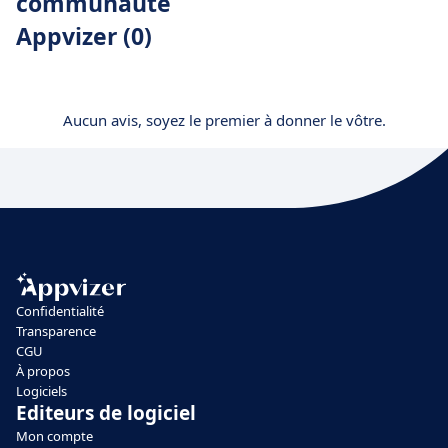
communauté
Appvizer (0)
Aucun avis, soyez le premier à donner le vôtre.
Confidentialité
Transparence
CGU
À propos
Logiciels
Editeurs de logiciel
Mon compte