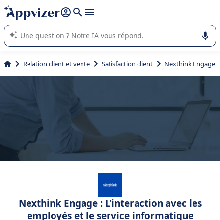
répondre (plusieurs lignes avec
shift + entrée
).
L'IA de Appvizer vous guide dans l'utilisation ou la sélection de
logiciel SaaS en entreprise.
Relation client et vente
Satisfaction client
Nexthink Engage
Nexthink Engage : L’interaction avec les
employés et le service informatique