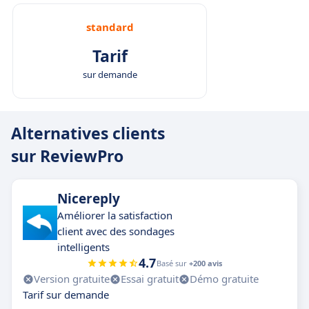
standard
Tarif
sur demande
Alternatives clients
sur ReviewPro
Nicereply
Améliorer la satisfaction
client avec des sondages
intelligents
4.7
Basé sur
+200 avis
Version gratuite
Essai gratuit
Démo gratuite
Tarif sur demande