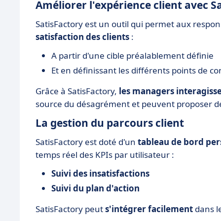
Améliorer l'expérience client avec S
SatisFactory est un outil qui permet aux resp
satisfaction des clients
:
A partir d'une cible préalablement définie
Et en définissant les différents points de co
Grâce à SatisFactory,
les managers interagisse
source du désagrément et peuvent proposer des 
La gestion du parcours client
SatisFactory est doté d'un
tableau de bord per
temps réel des KPIs par utilisateur :
Suivi des insatisfactions
Suivi du plan d'action
SatisFactory peut
s'intégrer facilement
dans l