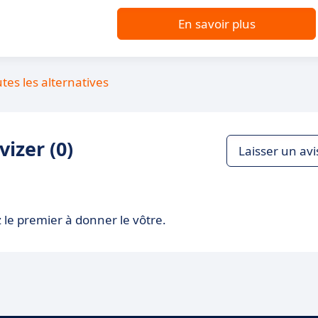
En savoir plus
utes les alternatives
izer (0)
Laisser un avi
 le premier à donner le vôtre.