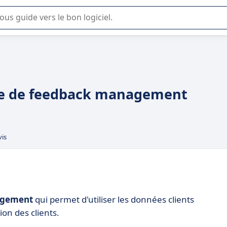
lisation ou la sélection de logiciel SaaS en entreprise.
rme de feedback management
vis
agement
qui permet d'utiliser les données clients
ion des clients.