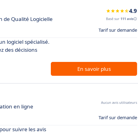
4.9
 de Qualité Logicielle
Basé sur
111 avis
Tarif sur demande
n logiciel spécialisé.
ez des décisions
En savoir plus
Aucun avis utilisateurs
ation en ligne
Tarif sur demande
 pour suivre les avis