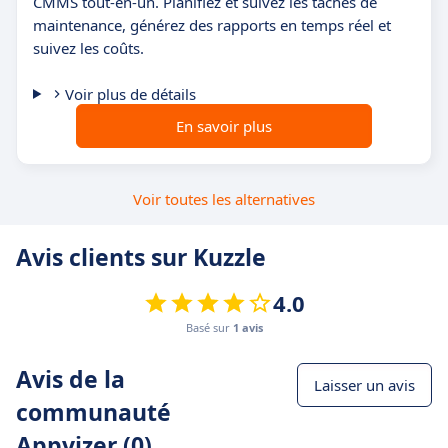
CMMS tout-en-un. Planifiez et suivez les tâches de
maintenance, générez des rapports en temps réel et
suivez les coûts.
Voir plus de détails
En savoir plus
Voir toutes les alternatives
Avis clients sur Kuzzle
4.0
Basé sur
1 avis
Avis de la
Laisser un avis
communauté
Appvizer (0)