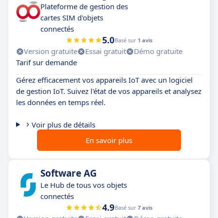
Plateforme de gestion des
cartes SIM d'objets
connectés
5.0
Basé sur
1 avis
Version gratuite
Essai gratuit
Démo gratuite
Tarif sur demande
Gérez efficacement vos appareils IoT avec un logiciel
de gestion IoT. Suivez l'état de vos appareils et analysez
les données en temps réel.
Voir plus de détails
En savoir plus
Software AG
Le Hub de tous vos objets
connectés
4.9
Basé sur
7 avis