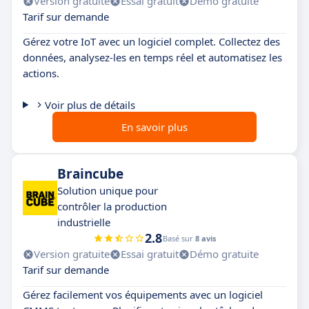
Version gratuite
Essai gratuit
Démo gratuite
Tarif sur demande
Gérez votre IoT avec un logiciel complet. Collectez des
données, analysez-les en temps réel et automatisez les
actions.
Voir plus de détails
En savoir plus
Braincube
Solution unique pour
contrôler la production
industrielle
2.8
Basé sur
8 avis
Version gratuite
Essai gratuit
Démo gratuite
Tarif sur demande
Gérez facilement vos équipements avec un logiciel