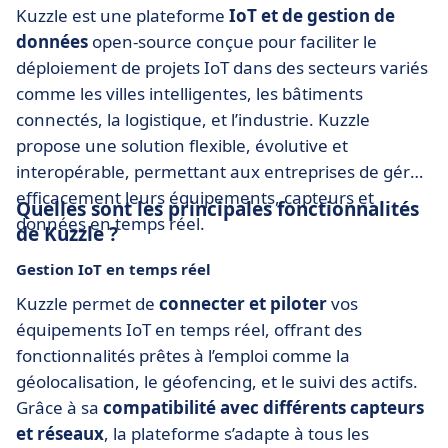
Kuzzle est une plateforme
IoT et de gestion de
données
open-source conçue pour faciliter le
déploiement de projets IoT dans des secteurs variés
comme les villes intelligentes, les bâtiments
connectés, la logistique, et l’industrie. Kuzzle
propose une solution flexible, évolutive et
interopérable, permettant aux entreprises de gérer
efficacement leurs équipements, capteurs et
Quelles sont les principales fonctionnalités
données en temps réel.
de Kuzzle ?
Gestion IoT en temps réel
Kuzzle permet de
connecter et piloter
vos
équipements IoT en temps réel, offrant des
fonctionnalités prêtes à l’emploi comme la
géolocalisation, le géofencing, et le suivi des actifs.
Grâce à sa
compatibilité avec différents capteurs
et réseaux
, la plateforme s’adapte à tous les