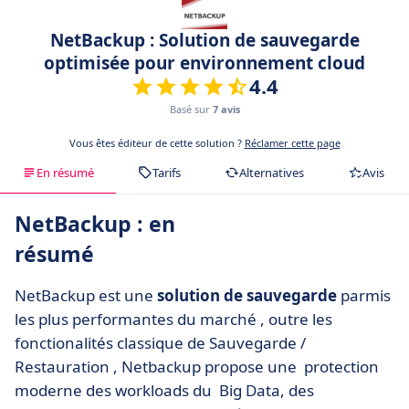
NetBackup : Solution de sauvegarde
optimisée pour environnement cloud
4.4
Basé sur
7 avis
Vous êtes éditeur de cette solution ?
Réclamer cette page
En résumé
Tarifs
Alternatives
Avis
NetBackup : en
résumé
NetBackup est une
solution de sauvegarde
parmis
les plus performantes du marché , outre les
fonctionalités classique de Sauvegarde /
Restauration , Netbackup propose une protection
moderne des workloads du Big Data, des