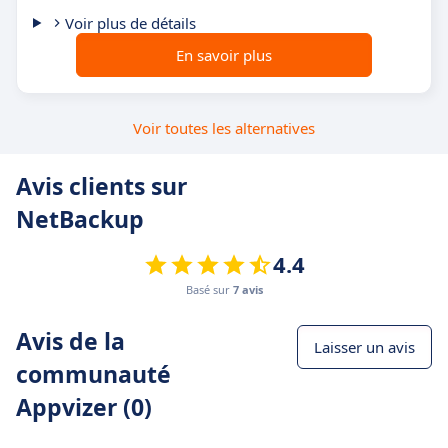
Voir plus de détails
En savoir plus
Voir toutes les alternatives
Avis clients sur
NetBackup
4.4
Basé sur
7 avis
Avis de la
Laisser un avis
communauté
Appvizer (0)