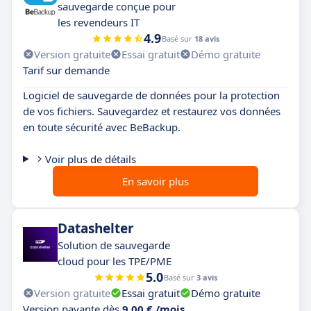
sauvegarde conçue pour
les revendeurs IT
4.9
Basé sur
18 avis
Version gratuite
Essai gratuit
Démo gratuite
Tarif sur demande
Logiciel de sauvegarde de données pour la protection
de vos fichiers. Sauvegardez et restaurez vos données
en toute sécurité avec BeBackup.
Voir plus de détails
En savoir plus
Datashelter
Solution de sauvegarde
cloud pour les TPE/PME
5.0
Basé sur
3 avis
Version gratuite
Essai gratuit
Démo gratuite
Version payante dès
9,00 € /mois