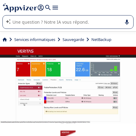
répondre (plusieurs lignes avec
shift + entrée
).
L'IA de Appvizer vous guide dans l'utilisation ou la sélection de
logiciel SaaS en entreprise.
Services informatiques
Sauvegarde
NetBackup