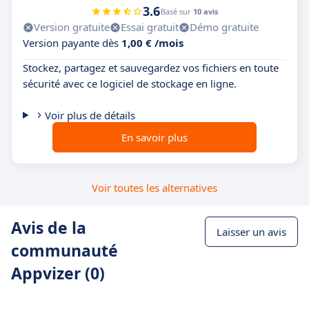
3.6
Basé sur
10 avis
Version gratuite
Essai gratuit
Démo gratuite
Version payante dès
1,00 € /mois
Stockez, partagez et sauvegardez vos fichiers en toute
sécurité avec ce logiciel de stockage en ligne.
Voir plus de détails
En savoir plus
Voir toutes les alternatives
Avis de la
Laisser un avis
communauté
Appvizer (0)