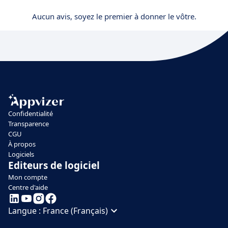
Aucun avis, soyez le premier à donner le vôtre.
Confidentialité
Transparence
CGU
À propos
Logiciels
Editeurs de logiciel
Mon compte
Centre d'aide
Langue :
France (Français)