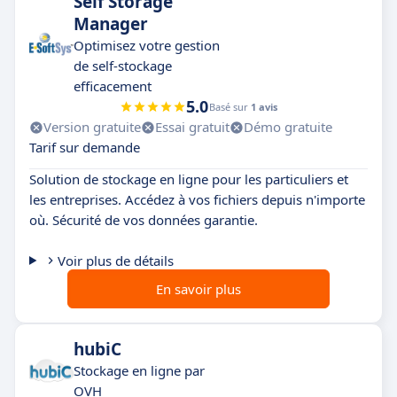
Self Storage
Manager
Optimisez votre gestion
de self-stockage
efficacement
5.0
Basé sur
1 avis
Version gratuite
Essai gratuit
Démo gratuite
Tarif sur demande
Solution de stockage en ligne pour les particuliers et
les entreprises. Accédez à vos fichiers depuis n'importe
où. Sécurité de vos données garantie.
Voir plus de détails
En savoir plus
hubiC
Stockage en ligne par
OVH