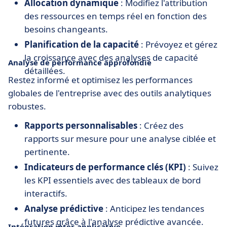
Allocation dynamique
: Modifiez l'attribution
des ressources en temps réel en fonction des
besoins changeants.
Planification de la capacité
: Prévoyez et gérez
la croissance avec des analyses de capacité
Analyse de performance approfondie
détaillées.
Restez informé et optimisez les performances
globales de l'entreprise avec des outils analytiques
robustes.
Rapports personnalisables
: Créez des
rapports sur mesure pour une analyse ciblée et
pertinente.
Indicateurs de performance clés (KPI)
: Suivez
les KPI essentiels avec des tableaux de bord
interactifs.
Analyse prédictive
: Anticipez les tendances
futures grâce à l'analyse prédictive avancée.
Intégration inter-applicative