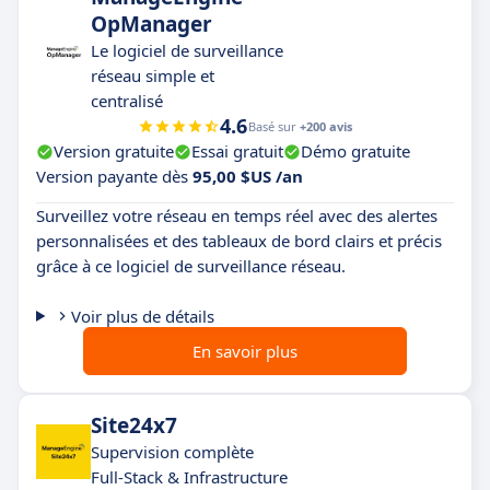
OpManager
Le logiciel de surveillance
réseau simple et
centralisé
4.6
Basé sur
+200 avis
Version gratuite
Essai gratuit
Démo gratuite
Version payante dès
95,00 $US /an
Surveillez votre réseau en temps réel avec des alertes
personnalisées et des tableaux de bord clairs et précis
grâce à ce logiciel de surveillance réseau.
Voir plus de détails
En savoir plus
Site24x7
Supervision complète
Full-Stack & Infrastructure