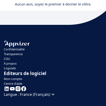
Aucun avis, soyez le premier à donner le vôtre.
Confidentialité
Transparence
CGU
À propos
Logiciels
Editeurs de logiciel
Mon compte
Centre d'aide
Langue :
France (Français)