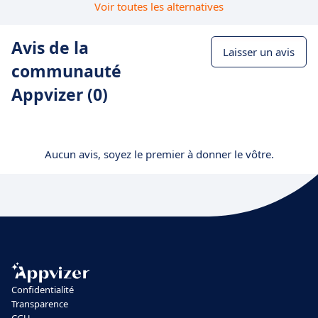
Voir toutes les alternatives
Avis de la
Laisser un avis
communauté
Appvizer (0)
Aucun avis, soyez le premier à donner le vôtre.
Confidentialité
Transparence
CGU