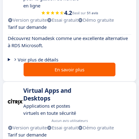
en ligne
4.2
Basé sur
51 avis
Version gratuite
Essai gratuit
Démo gratuite
Tarif sur demande
Découvrez Nomadesk comme une excellente alternative
à RDS Microsoft.
Voir plus de détails
En savoir plus
Virtual Apps and
Desktops
Applications et postes
virtuels en toute sécurité
Aucun avis utilisateurs
Version gratuite
Essai gratuit
Démo gratuite
Tarif sur demande