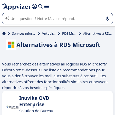
répondre (plusieurs lignes avec
shift + entrée
).
L'IA de Appvizer vous guide dans l'utilisation ou la sélection de
logiciel SaaS en entreprise.
Services informatiques
Virtualisation
RDS Microsoft
Alternatives à RDS Microsoft
Alternatives à RDS Microsoft
Vous recherchez des alternatives au logiciel RDS Microsoft?
Découvrez ci-dessous une liste de recommandations pour
vous aider à trouver les meilleurs substituts à cet outil. Ces
alternatives offrent des fonctionnalités similaires et peuvent
répondre à vos besoins spécifiques.
Inuvika OVD
Enterprise
Solution de Bureau