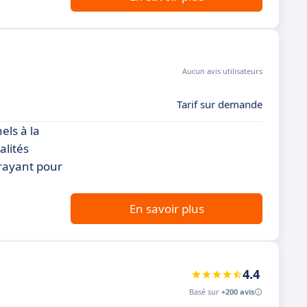
Aucun avis utilisateurs
Tarif sur demande
els à la
alités
trayant pour
En savoir plus
4.4
Basé sur
+200 avis