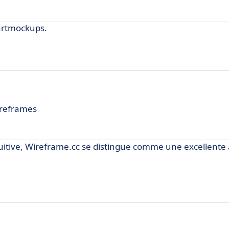
artmockups.
wireframes
tuitive, Wireframe.cc se distingue comme une excellente 