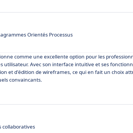
Diagrammes Orientés Processus
tionne comme une excellente option pour les professionn
 utilisateur. Avec son interface intuitive et ses fonctionn
ion et d'édition de wireframes, ce qui en fait un choix at
uels convaincants.
 collaboratives