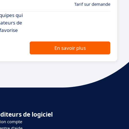
Tarif sur demande
équipes qui
isateurs de
favorise
En savoir plus
diteurs de logiciel
on compte
entre d'aide