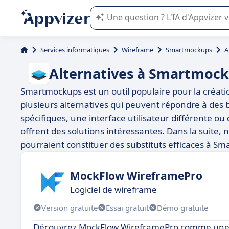
L'IA de Appvizer vous guide dans l'uti
Services informatiques
Wireframe
Smartmockups
A
Alternatives à Smartmoc
Smartmockups est un outil populaire pour la créatio
plusieurs alternatives qui peuvent répondre à des 
spécifiques, une interface utilisateur différente ou d
offrent des solutions intéressantes. Dans la suite, 
pourraient constituer des substituts efficaces à S
MockFlow WireframePro
Logiciel de wireframe
Version gratuite
Essai gratuit
Démo gratuite
Découvrez MockFlow WireframePro comme une 