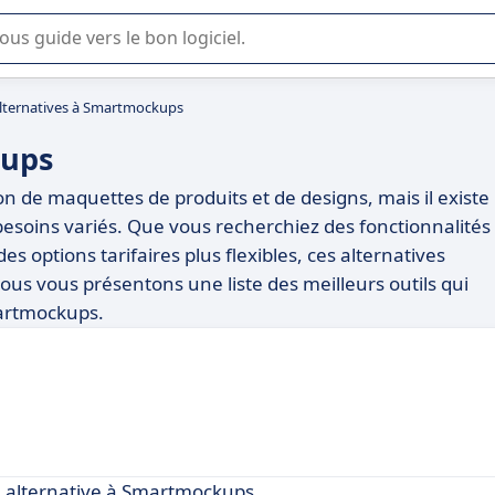
lisation ou la sélection de logiciel SaaS en entreprise.
lternatives à Smartmockups
kups
n de maquettes de produits et de designs, mais il existe
besoins variés. Que vous recherchiez des fonctionnalités
es options tarifaires plus flexibles, ces alternatives
nous vous présentons une liste des meilleurs outils qui
martmockups.
alternative à Smartmockups.