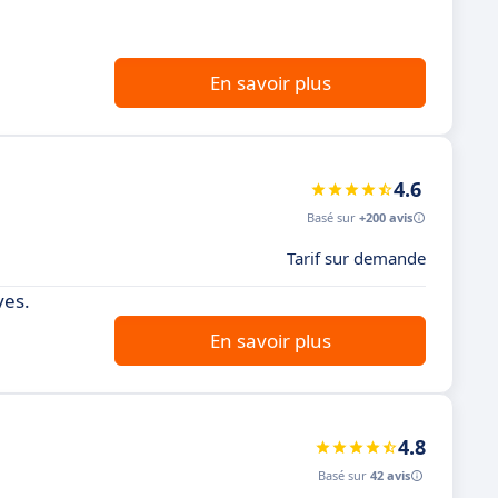
En savoir plus
4.6
Basé sur
+200 avis
Tarif sur demande
ves.
En savoir plus
4.8
Basé sur
42 avis