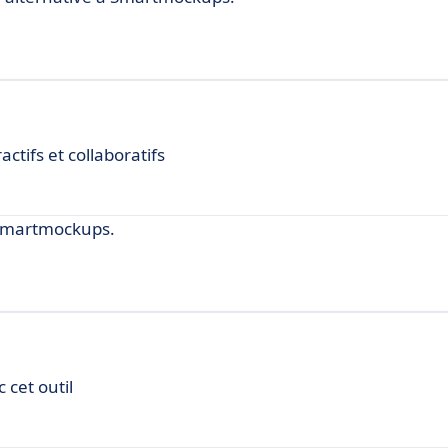
ctifs et collaboratifs
Smartmockups.
 cet outil