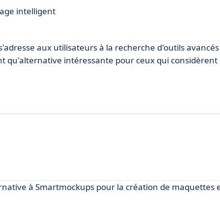
age intelligent
 s'adresse aux utilisateurs à la recherche d'outils avancé
ant qu'alternative intéressante pour ceux qui considèren
native à Smartmockups pour la création de maquettes e