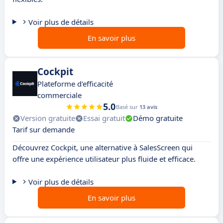
Voir plus de détails
En savoir plus
Cockpit
Plateforme d'efficacité
commerciale
5.0
Basé sur
13 avis
Version gratuite
Essai gratuit
Démo gratuite
Tarif sur demande
Découvrez Cockpit, une alternative à SalesScreen qui
offre une expérience utilisateur plus fluide et efficace.
Voir plus de détails
En savoir plus