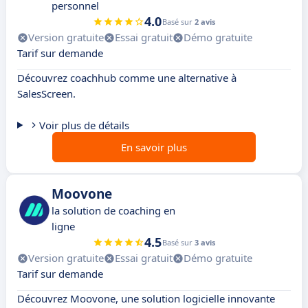
personnel
4.0
Basé sur
2 avis
Version gratuite
Essai gratuit
Démo gratuite
Tarif sur demande
Découvrez coachhub comme une alternative à
SalesScreen.
Voir plus de détails
En savoir plus
Moovone
la solution de coaching en
ligne
4.5
Basé sur
3 avis
Version gratuite
Essai gratuit
Démo gratuite
Tarif sur demande
Découvrez Moovone, une solution logicielle innovante