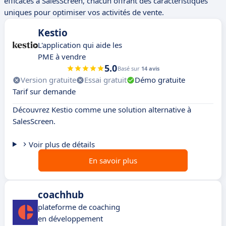
efficaces à SalesScreen, chacun offrant des caractéristiques
uniques pour optimiser vos activités de vente.
Kestio
L'application qui aide les
PME à vendre
5.0
Basé sur
14 avis
Version gratuite
Essai gratuit
Démo gratuite
Tarif sur demande
Découvrez Kestio comme une solution alternative à
SalesScreen.
Voir plus de détails
En savoir plus
coachhub
plateforme de coaching
en développement