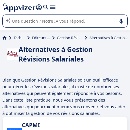
répondre (plusieurs lignes avec
shift + entrée
).
L'IA de Appvizer vous guide dans l'utilisation ou la sélection de
logiciel SaaS en entreprise.
Technologie
Editeurs de logiciels
Gestion Révisions Salariales
Alternatives à Gestion Révisions Salariales
Alternatives à Gestion
Révisions Salariales
Bien que Gestion Révisions Salariales soit un outil efficace
pour gérer les révisions salariales, il existe de nombreuses
alternatives qui peuvent également répondre à vos besoins.
Dans cette liste pratique, nous vous présentons des
alternatives qui pourraient mieux vous convenir et vous aider
à optimiser la gestion de vos révisions salariales.
CAPMI