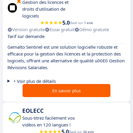
Gestion des licences et
droits d'utilisation de
logiciels
5.0
Basé sur
1 avis
Version gratuite
Essai gratuit
Démo gratuite
Tarif sur demande
Gemalto Sentinel est une solution logicielle robuste et
efficace pour la gestion des licences et la protection des
logiciels, offrant une alternative de qualité u00E0 Gestion
Révisions Salariales.
Voir plus de détails
En savoir plus
EOLECC
Sous-titrez facilement vos
vidéos en 120 langues !
5.0
Basé sur
24 avis