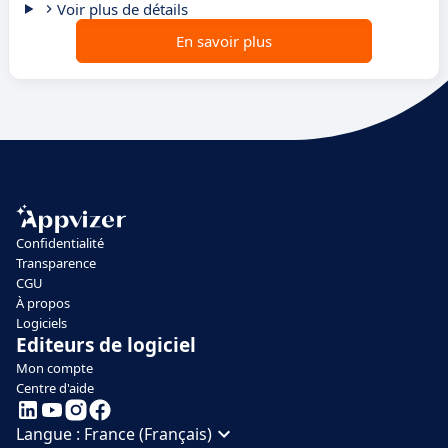
Voir plus de détails
En savoir plus
Confidentialité
Transparence
CGU
À propos
Logiciels
Editeurs de logiciel
Mon compte
Centre d'aide
Langue :
France (Français)