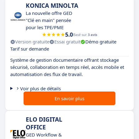
KONICA MINOLTA
La nouvelle offre GED
"Clé en main" pensée
pour les TPE/PME
5.0
Basé sur
3 avis
Version gratuite
Essai gratuit
Démo gratuite
Tarif sur demande
Système de gestion documentaire offrant stockage
sécurisé, collaboration en temps réel, accès mobile et
automatisation des flux de travail.
Voir plus de détails
En savoir plus
ELO DIGITAL
OFFICE
GED Workflow &