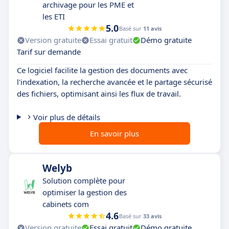
archivage pour les PME et
les ETI
5.0
Basé sur
11 avis
Version gratuite
Essai gratuit
Démo gratuite
Tarif sur demande
Ce logiciel facilite la gestion des documents avec
l'indexation, la recherche avancée et le partage sécurisé
des fichiers, optimisant ainsi les flux de travail.
Voir plus de détails
En savoir plus
Welyb
Solution complète pour
optimiser la gestion des
cabinets com
4.6
Basé sur
33 avis
Version gratuite
Essai gratuit
Démo gratuite