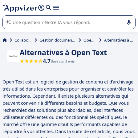
répondre (plusieurs lignes avec
shift + entrée
).
L'IA de Appvizer vous guide dans l'utilisation ou la sélection de
logiciel SaaS en entreprise.
Collaboration
Gestion documentaire (GED)
Open Text
Alternatives à Open Text
Alternatives à Open Text
4.7
Basé sur
3 avis
Open Text est un logiciel de gestion de contenu et d'archivage
très utilisé dans les entreprises pour organiser et contrôler les
informations. Cependant, il existe plusieurs alternatives qui
peuvent convenir à différents besoins et budgets. Que vous
recherchiez des solutions plus abordables, des interfaces
utilisateur différentes ou des fonctionnalités spécifiques, le
marché offre une gamme d'outils performants capables de
répondre à vos attentes. Dans la suite de cet article, nous vous