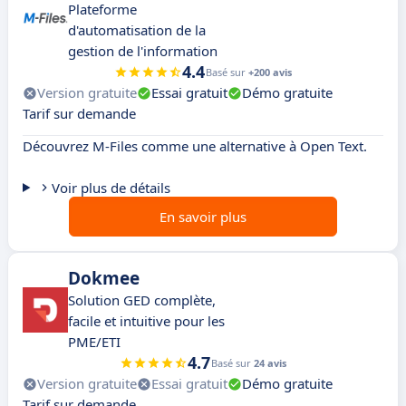
Plateforme
d'automatisation de la
gestion de l'information
4.4
Basé sur
+200 avis
Version gratuite
Essai gratuit
Démo gratuite
Tarif sur demande
Découvrez M-Files comme une alternative à Open Text.
Voir plus de détails
En savoir plus
Dokmee
Solution GED complète,
facile et intuitive pour les
PME/ETI
4.7
Basé sur
24 avis
Version gratuite
Essai gratuit
Démo gratuite
Tarif sur demande