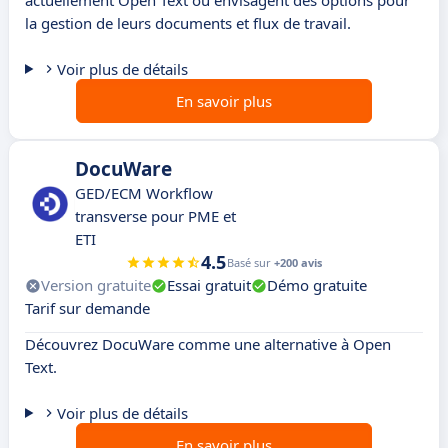
actuellement Open Text ou envisagent des options pour
la gestion de leurs documents et flux de travail.
Voir plus de détails
En savoir plus
DocuWare
GED/ECM Workflow
transverse pour PME et
ETI
4.5
Basé sur
+200 avis
Version gratuite
Essai gratuit
Démo gratuite
Tarif sur demande
Découvrez DocuWare comme une alternative à Open
Text.
Voir plus de détails
En savoir plus