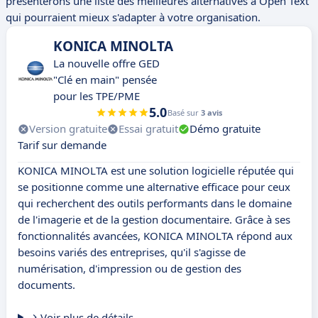
présenterons une liste des meilleures alternatives à Open Text
qui pourraient mieux s'adapter à votre organisation.
KONICA MINOLTA
La nouvelle offre GED
"Clé en main" pensée
pour les TPE/PME
5.0
Basé sur
3 avis
Version gratuite
Essai gratuit
Démo gratuite
Tarif sur demande
KONICA MINOLTA est une solution logicielle réputée qui
se positionne comme une alternative efficace pour ceux
qui recherchent des outils performants dans le domaine
de l'imagerie et de la gestion documentaire. Grâce à ses
fonctionnalités avancées, KONICA MINOLTA répond aux
besoins variés des entreprises, qu'il s'agisse de
numérisation, d'impression ou de gestion des
documents.
Voir plus de détails