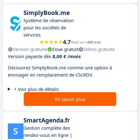
SimplyBook.me
Système de réservation
pour les sociétés de
services
4.7
Basé sur
+200 avis
Version gratuite
Essai gratuit
Démo gratuite
Version payante dès
8,00 € /mois
Découvrez SimplyBook.me comme une option à
envisager en remplacement de ClicRDV.
Voir plus de détails
En savoir plus
SmartAgenda.fr
Gestion complète des
rendez-vous en ligne |