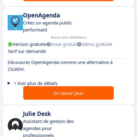
OpenAgenda
Créez un agenda public
performant
Aucun avis utilisateurs
Version gratuite
Essai gratuit
Démo gratuite
Tarif sur demande
Découvrez OpenAgenda comme une alternative à
ClicRDV.
Voir plus de détails
En savoir plus
Julie Desk
Assistant de gestion des
agendas pour
professionnels