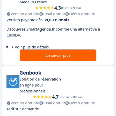
Made in France
4.3
Basé sur
9 avis
Version gratuite
Essai gratuit
Démo gratuite
Version payante dès
39,00 € /mois
Découvrez SmartAgenda.fr comme une alternative à
ClicRDV.
Voir plus de détails
En savoir plus
Genbook
Solution de réservation
en ligne pour
professionnels
4.7
Basé sur
+200 avis
Version gratuite
Essai gratuit
Démo gratuite
Tarif sur demande