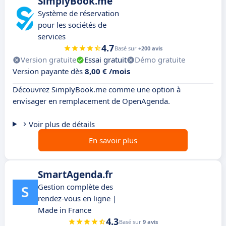
SimplyBook.me
Système de réservation
pour les sociétés de
services
4.7
Basé sur
+200 avis
Version gratuite
Essai gratuit
Démo gratuite
Version payante dès
8,00 € /mois
Découvrez SimplyBook.me comme une option à
envisager en remplacement de OpenAgenda.
Voir plus de détails
En savoir plus
SmartAgenda.fr
Gestion complète des
rendez-vous en ligne |
Made in France
4.3
Basé sur
9 avis