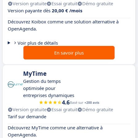
Version gratuite
Essai gratuit
Démo gratuite
Version payante dès
20,00 € /mois
Découvrez Koibox comme une solution alternative à
OpenAgenda.
Voir plus de détails
En savoir plus
MyTime
Gestion du temps
optimisée pour
entreprises dynamiques
4.6
Basé sur
+200 avis
Version gratuite
Essai gratuit
Démo gratuite
Tarif sur demande
Découvrez MyTime comme une alternative à
OpenAgenda.