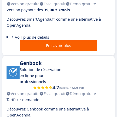
Version gratuite
Essai gratuit
Démo gratuite
Version payante dès
39,00 € /mois
Découvrez SmartAgenda.fr comme une alternative à
OpenAgenda.
Voir plus de détails
En savoir plus
Genbook
Solution de réservation
en ligne pour
professionnels
4.7
Basé sur
+200 avis
Version gratuite
Essai gratuit
Démo gratuite
Tarif sur demande
Découvrez Genbook comme une alternative à
OpenAgenda.