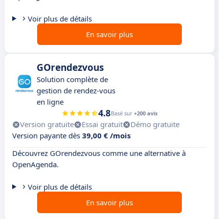
Voir plus de détails
En savoir plus
GOrendezvous
Solution complète de
gestion de rendez-vous
en ligne
4.8
Basé sur
+200 avis
Version gratuite
Essai gratuit
Démo gratuite
Version payante dès
39,00 € /mois
Découvrez GOrendezvous comme une alternative à
OpenAgenda.
Voir plus de détails
En savoir plus