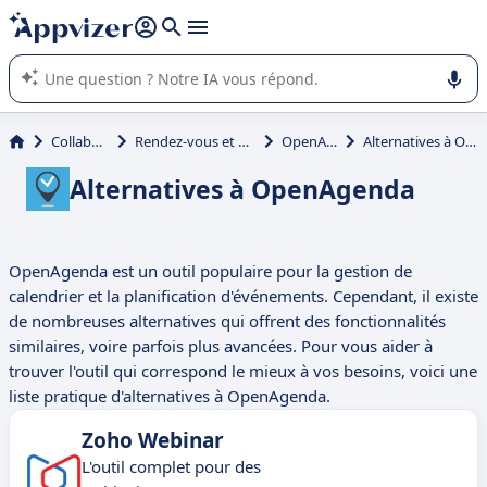
répondre (plusieurs lignes avec
shift + entrée
).
L'IA de Appvizer vous guide dans l'utilisation ou la sélection de
logiciel SaaS en entreprise.
Collaboration
Rendez-vous et organisation
OpenAgenda
Alternatives à OpenAgenda
Alternatives à OpenAgenda
OpenAgenda est un outil populaire pour la gestion de
calendrier et la planification d'événements. Cependant, il existe
de nombreuses alternatives qui offrent des fonctionnalités
similaires, voire parfois plus avancées. Pour vous aider à
trouver l'outil qui correspond le mieux à vos besoins, voici une
liste pratique d'alternatives à OpenAgenda.
Zoho Webinar
L'outil complet pour des