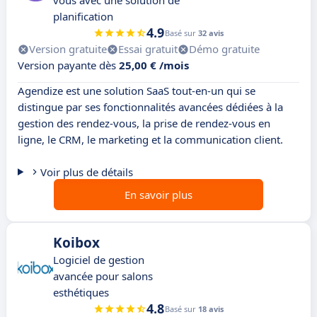
vous avec une solution de
planification
4.9
Basé sur
32 avis
Version gratuite
Essai gratuit
Démo gratuite
Version payante dès
25,00 € /mois
Agendize est une solution SaaS tout-en-un qui se
distingue par ses fonctionnalités avancées dédiées à la
gestion des rendez-vous, la prise de rendez-vous en
ligne, le CRM, le marketing et la communication client.
Voir plus de détails
En savoir plus
Koibox
Logiciel de gestion
avancée pour salons
esthétiques
4.8
Basé sur
18 avis