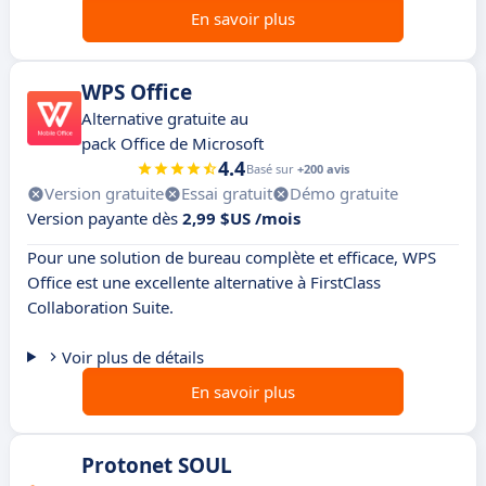
En savoir plus
WPS Office
Alternative gratuite au
pack Office de Microsoft
4.4
Basé sur
+200 avis
Version gratuite
Essai gratuit
Démo gratuite
Version payante dès
2,99 $US /mois
Pour une solution de bureau complète et efficace, WPS
Office est une excellente alternative à FirstClass
Collaboration Suite.
Voir plus de détails
En savoir plus
Protonet SOUL