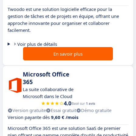
Twoodo est une solution logicielle efficace pour la
gestion de tâches et de projets en équipe, offrant une
approche innovante pour organiser et collaborer
facilement.
Voir plus de détails
En savoir plus
Microsoft Office
365
La suite collaborative de
Microsoft dans le Cloud
4.0
Basé sur
1 avis
Version gratuite
Essai gratuit
Démo gratuite
Version payante dès
9,60 € /mois
Microsoft Office 365 est une solution SaaS de premier
plan offrant une gamme complète d'outils de productivité