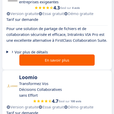
entreprises exigeantes
4.3
Basé sur
4 avis
Version gratuite
Essai gratuit
Démo gratuite
Tarif sur demande
Pour une solution de partage de fichiers et de
collaboration sécurisée et efficace, Intralinks VIA Pro est
une excellente alternative à FirstClass Collaboration Suite.
Voir plus de détails
En savoir plus
Loomio
Transformez Vos
Décisions Collaboratives
sans Effort
4.7
Basé sur
100 avis
Version gratuite
Essai gratuit
Démo gratuite
Tarif sur demande