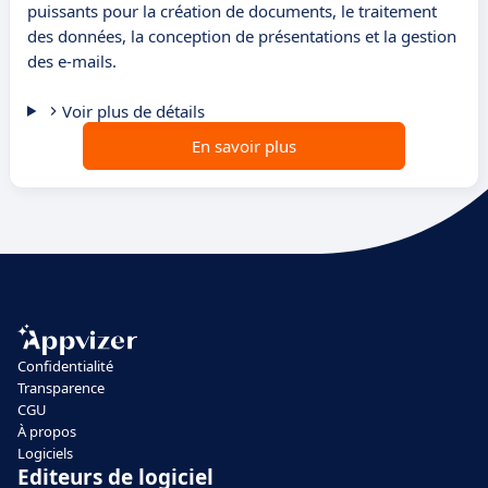
puissants pour la création de documents, le traitement
des données, la conception de présentations et la gestion
des e-mails.
Voir plus de détails
En savoir plus
Confidentialité
Transparence
CGU
À propos
Logiciels
Editeurs de logiciel