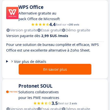
WPS Office
Alternative gratuite au
pack Office de Microsoft
4.4
Basé sur
+200 avis
Version gratuite
Essai gratuit
Démo gratuite
Version payante dès
2,99 $US /mois
Pour une solution de bureau complète et efficace, WPS
Office est une excellente alternative à Zoho Sheet.
Voir plus de détails
En savoir plus
Protonet SOUL
Solutions collaboratives
pour les PME novatrices
3.5
Basé sur
2 avis
Version gratuite
Essai gratuit
Démo gratuite