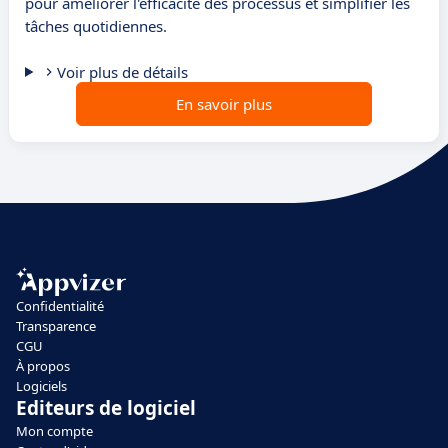
pour améliorer l'efficacité des processus et simplifier les
tâches quotidiennes.
Voir plus de détails
En savoir plus
Confidentialité
Transparence
CGU
À propos
Logiciels
Editeurs de logiciel
Mon compte