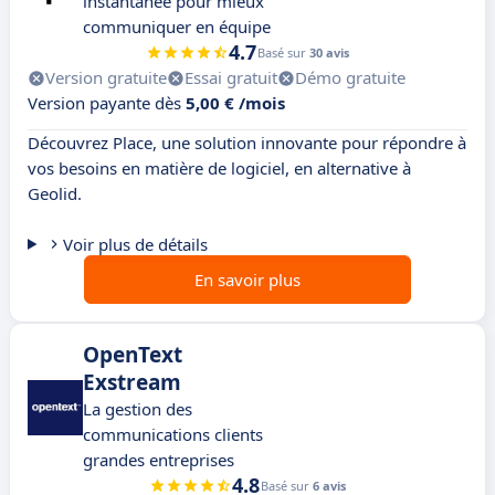
instantanée pour mieux
communiquer en équipe
4.7
Basé sur
30 avis
Version gratuite
Essai gratuit
Démo gratuite
Version payante dès
5,00 € /mois
Découvrez Place, une solution innovante pour répondre à
vos besoins en matière de logiciel, en alternative à
Geolid.
Voir plus de détails
En savoir plus
OpenText
Exstream
La gestion des
communications clients
grandes entreprises
4.8
Basé sur
6 avis