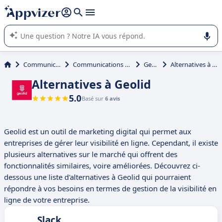
répondre (plusieurs lignes avec
shift + entrée
).
L'IA de Appvizer vous guide dans l'utilisation ou la sélection de
logiciel SaaS en entreprise.
Communication
Communications unifiées
Geolid
Alternatives à Geolid
Alternatives à Geolid
5.0
Basé sur
6 avis
Geolid est un outil de marketing digital qui permet aux
entreprises de gérer leur visibilité en ligne. Cependant, il existe
plusieurs alternatives sur le marché qui offrent des
fonctionnalités similaires, voire améliorées. Découvrez ci-
dessous une liste d'alternatives à Geolid qui pourraient
répondre à vos besoins en termes de gestion de la visibilité en
ligne de votre entreprise.
Slack