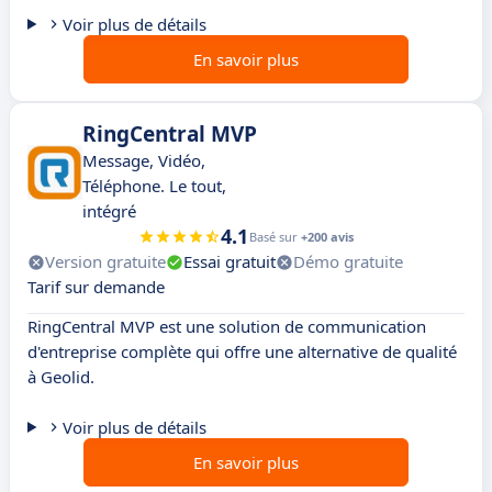
Voir plus de détails
En savoir plus
RingCentral MVP
Message, Vidéo,
Téléphone. Le tout,
intégré
4.1
Basé sur
+200 avis
Version gratuite
Essai gratuit
Démo gratuite
Tarif sur demande
RingCentral MVP est une solution de communication
d'entreprise complète qui offre une alternative de qualité
à Geolid.
Voir plus de détails
En savoir plus