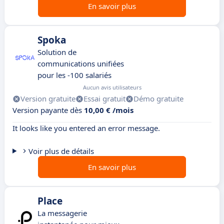
En savoir plus
Spoka
Solution de
communications unifiées
pour les -100 salariés
Aucun avis utilisateurs
Version gratuite
Essai gratuit
Démo gratuite
Version payante dès
10,00 € /mois
It looks like you entered an error message.
Voir plus de détails
En savoir plus
Place
La messagerie