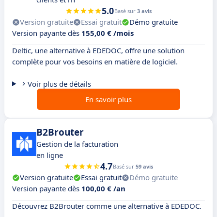
5.0
Basé sur
3 avis
Version gratuite
Essai gratuit
Démo gratuite
Version payante dès
155,00 € /mois
Deltic, une alternative à EDEDOC, offre une solution
complète pour vos besoins en matière de logiciel.
Voir plus de détails
En savoir plus
B2Brouter
Gestion de la facturation
en ligne
4.7
Basé sur
59 avis
Version gratuite
Essai gratuit
Démo gratuite
Version payante dès
100,00 € /an
Découvrez B2Brouter comme une alternative à EDEDOC.