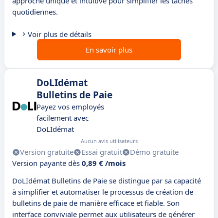
approche unique et intuitive pour simplifier les tâches
quotidiennes.
Voir plus de détails
En savoir plus
DoLIdémat
Bulletins de Paie
Payez vos employés
facilement avec
DoLIdémat
Aucun avis utilisateurs
Version gratuite
Essai gratuit
Démo gratuite
Version payante dès
0,89 € /mois
DoLIdémat Bulletins de Paie se distingue par sa capacité
à simplifier et automatiser le processus de création de
bulletins de paie de manière efficace et fiable. Son
interface conviviale permet aux utilisateurs de générer