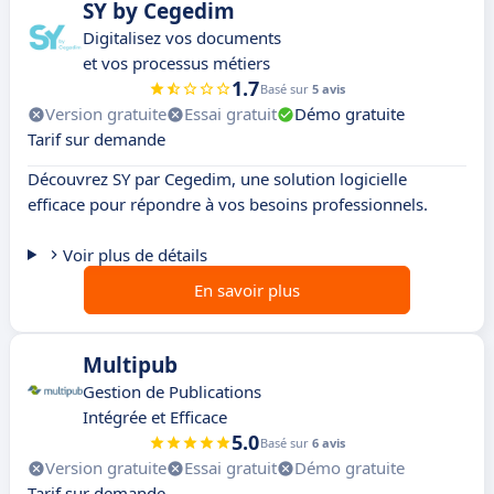
SY by Cegedim
Digitalisez vos documents
et vos processus métiers
1.7
Basé sur
5 avis
Version gratuite
Essai gratuit
Démo gratuite
Tarif sur demande
Découvrez SY par Cegedim, une solution logicielle
efficace pour répondre à vos besoins professionnels.
Voir plus de détails
En savoir plus
Multipub
Gestion de Publications
Intégrée et Efficace
5.0
Basé sur
6 avis
Version gratuite
Essai gratuit
Démo gratuite
Tarif sur demande